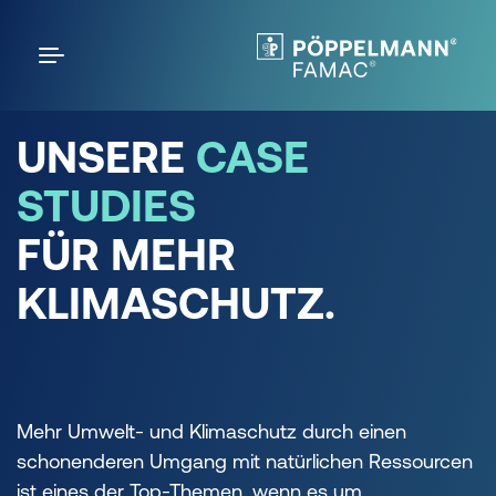
UNSERE
CASE
STUDIES
FÜR
MEHR
KLIMASCHUTZ.
Mehr Umwelt- und Klimaschutz durch einen
schonenderen Umgang mit natürlichen Ressourcen
ist eines der Top-Themen, wenn es um