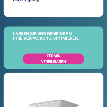
LASSEN SIE UNS GEMEINSAM
IHRE VERPACKUNG OPTIMIEREN.
TERMIN
VEREINBAREN