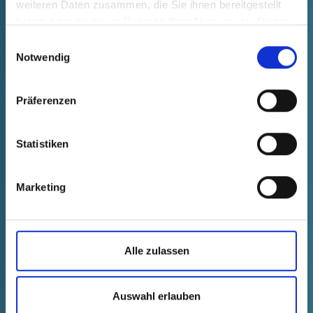
weiteren Daten zusammen, die Sie ihnen bereitgestellt
haben oder die sie im Rahmen Ihrer Nutzung der Dienste
gesammelt haben.
Einwilligungsauswahl
Notwendig
FEINKOSTVERPACKUNGEN
Präferenzen
Weniger Gewicht, optimale Logistik
Statistiken
Marketing
Alle zulassen
Auswahl erlauben