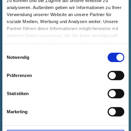
zu können und die Zugriffe auf unsere Website zu
analysieren. Außerdem geben wir Informationen zu Ihrer
Verwendung unserer Website an unsere Partner für
soziale Medien, Werbung und Analysen weiter. Unsere
Partner führen diese Informationen möglicherweise mit
weiteren Daten zusammen, die Sie ihnen bereitgestellt
haben oder die sie im Rahmen Ihrer Nutzung der Dienste
gesammelt haben.
Einwilligungsauswahl
Notwendig
Präferenzen
Statistiken
ZUM PCR-REAGIERGEFÄSS
Marketing