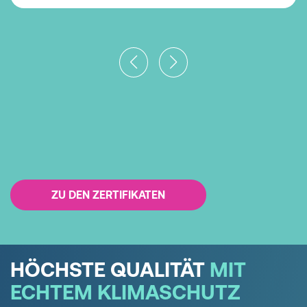
ZU DEN ZERTIFIKATEN
HÖCHSTE QUALITÄT
MIT
ECHTEM KLIMASCHUTZ