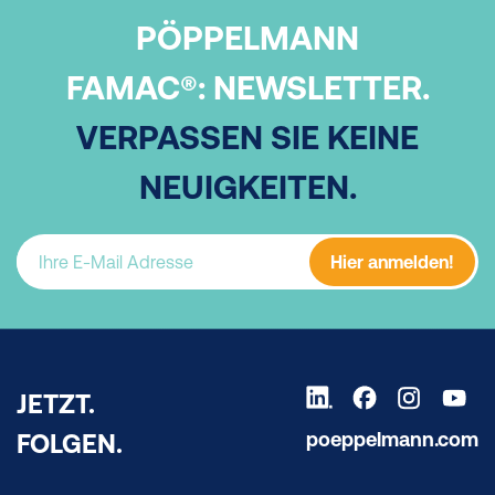
PÖPPELMANN
FAMAC®:
NEWSLETTER.
VERPASSEN SIE KEINE
NEUIGKEITEN.
Hier anmelden!
JETZT.
poeppelmann.com
FOLGEN.