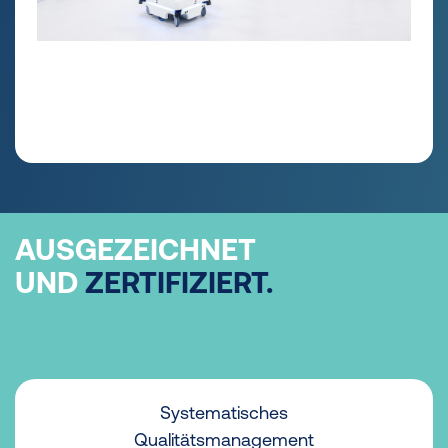
AUSGEZEICHNET
UND
ZERTIFIZIERT.