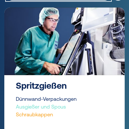
Spritzgießen
Dünnwand-Verpackungen
Ausgießer und Spous
Schraubkappen