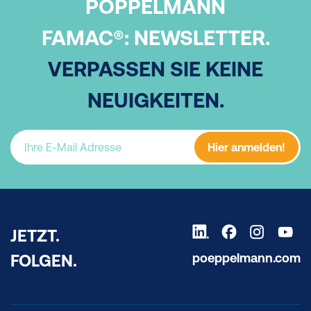
PÖPPELMANN
FAMAC®:
NEWSLETTER.
VERPASSEN SIE KEINE
NEUIGKEITEN.
Hier anmelden!
JETZT.
poeppelmann.com
FOLGEN.