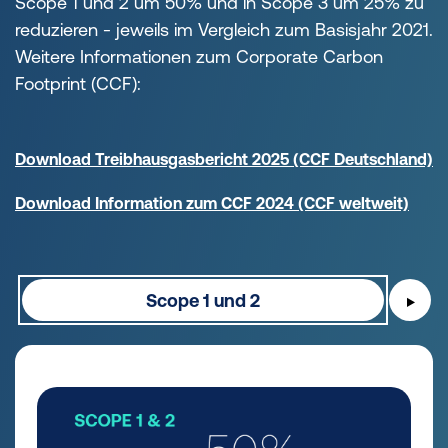
Scope 1 und 2 um 50% und in Scope 3 um 25% zu
reduzieren - jeweils im Vergleich zum Basisjahr 2021.
Weitere Informationen zum Corporate Carbon
Footprint (CCF):
Download Treibhausgasbericht 2025 (CCF Deutschland)
Download Information zum CCF 2024 (CCF weltweit)
Scope 1 und 2
▶