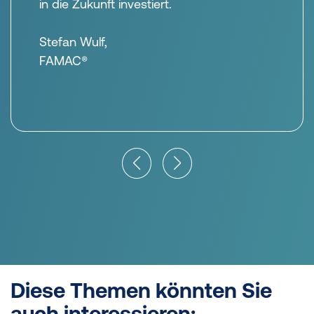
in die Zukunft investiert.
Stefan Wulf,
FAMAC®
Diese Themen könnten Sie
auch interessieren: