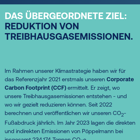
DAS ÜBERGEORDNETE ZIEL:
REDUKTION VON
TREIBHAUSGASEMISSIONEN.
Im Rahmen unserer Klimastrategie haben wir für
das Referenzjahr 2021 erstmals unseren
Corporate
Carbon Footprint (CCF)
ermittelt. Er zeigt, wo
unsere Treibhausgasemissionen entstehen - und
wo wir gezielt reduzieren können. Seit 2022
berechnen und veröffentlichen wir unseren CO
-
2
Fußabdruck jährlich. Im Jahr 2023 lagen die direkten
und indirekten Emissionen von Pöppelmann bei
insgesamt 234.174 Tonnen CO
e.