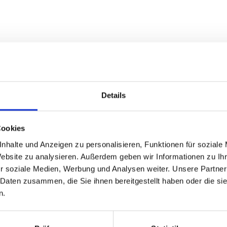
PP blue OnePager
Details
Cookies
nhalte und Anzeigen zu personalisieren, Funktionen für soziale
Website zu analysieren. Außerdem geben wir Informationen zu I
r soziale Medien, Werbung und Analysen weiter. Unsere Partner
 Daten zusammen, die Sie ihnen bereitgestellt haben oder die s
n.