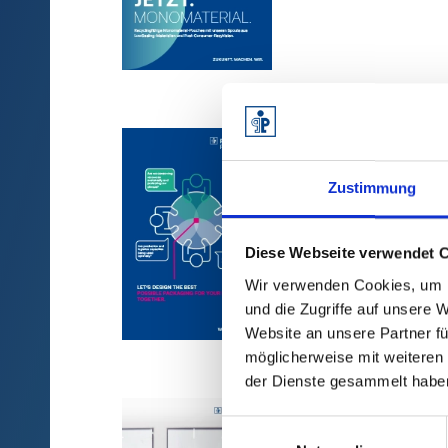
2026/02/01
FAMAC® 
Zustimmung
Diese Webseite verwendet 
Wir verwenden Cookies, um I
und die Zugriffe auf unsere 
Website an unsere Partner fü
möglicherweise mit weiteren
der Dienste gesammelt habe
2025/09/19
Einwilligungsauswahl