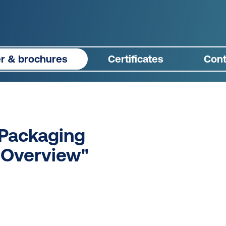
er & brochures
Certificates
Cont
Packaging
 Overview"