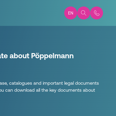
EN
ate about Pöppelmann
lease, catalogues and important legal documents
 you can download all the key documents about