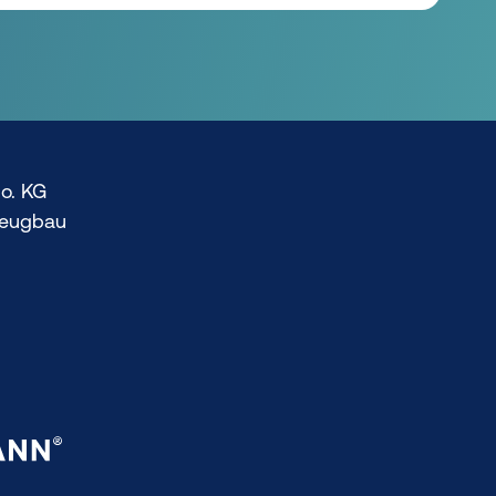
o. KG
zeugbau