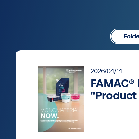
Fold
2026/04/14
FAMAC® 
"Product