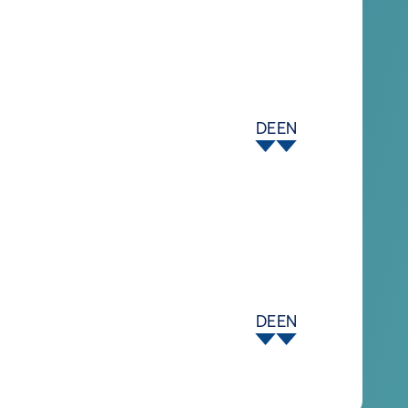
DE
EN
DE
EN