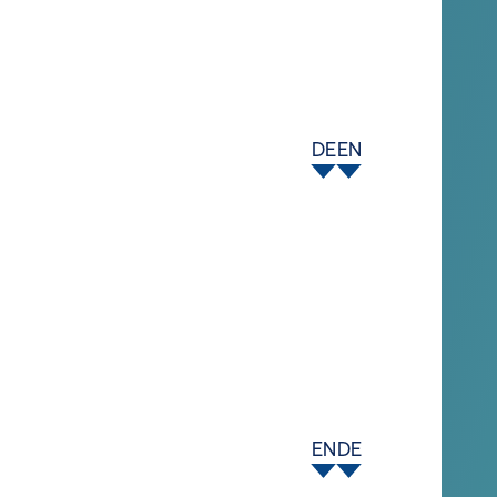
DE
EN
EN
DE