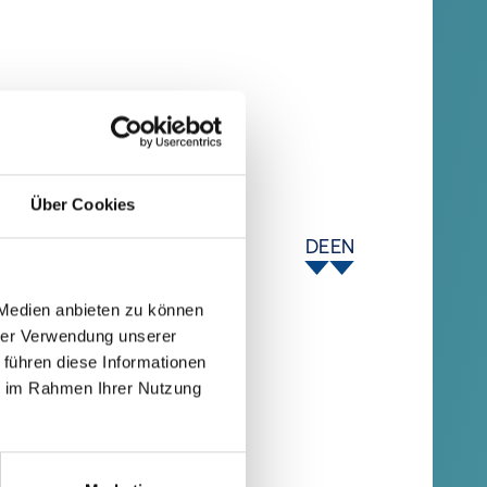
Über Cookies
DE
EN
 Medien anbieten zu können
hrer Verwendung unserer
 führen diese Informationen
ie im Rahmen Ihrer Nutzung