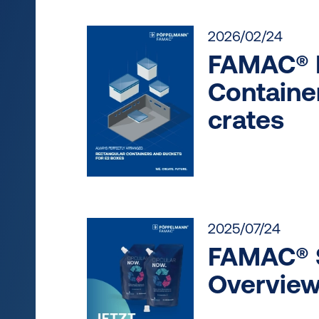
2026/02/24
FAMAC® 
Container
crates
2025/07/24
FAMAC® S
Overview