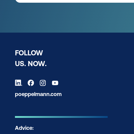
FOLLOW
US. NOW.
poeppelmann.com
Advice: