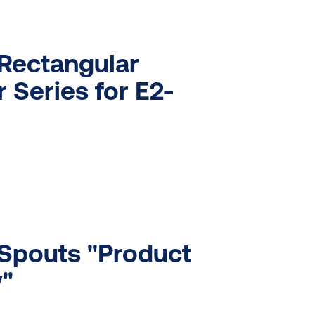
Rectangular
 Series for E2-
pouts "Product
"