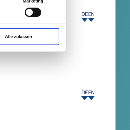
Marketing
DE
EN
Alle zulassen
DE
EN