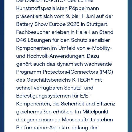
Die Division KAPSTO® des Lohner
Kunststoffspezialisten Pöppelmann
präsentiert sich vom 9. bis 11. Juni auf der
Battery Show Europe 2026 in Stuttgart.
Fachbesucher erleben in Halle 1 an Stand
D46 Lösungen für den Schutz sensibler
Komponenten im Umfeld von e-Mobility-
und Hochvolt-Anwendungen. Dazu
gehört auch das dynamisch wachsende
Programm Protectors4Connectors (P4C)
des Geschäftsbereichs K-TECH® mit
schnell verfügbaren Schutz- und
Befestigungssystemen für E/E-
Komponenten, die Sicherheit und Effizienz
gleichermaßen erhöhen. Im Mittelpunkt
des gemeinsamen Messeauftritts stehen
Performance-Aspekte entlang der