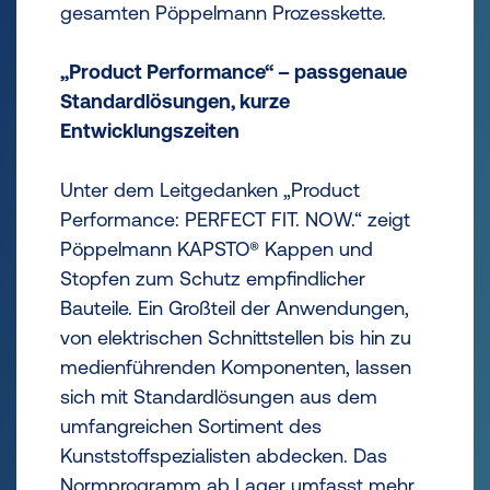
gesamten Pöppelmann Prozesskette.
„Product Performance“ – passgenaue
Standardlösungen, kurze
Entwicklungszeiten
Unter dem Leitgedanken „Product
Performance: PERFECT FIT. NOW.“ zeigt
Pöppelmann KAPSTO® Kappen und
Stopfen zum Schutz empfindlicher
Bauteile. Ein Großteil der Anwendungen,
von elektrischen Schnittstellen bis hin zu
medienführenden Komponenten, lassen
sich mit Standardlösungen aus dem
umfangreichen Sortiment des
Kunststoffspezialisten abdecken. Das
Normprogramm ab Lager umfasst mehr