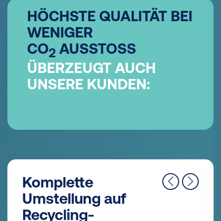
HÖCHSTE QUALITÄT BEI
WENIGER
CO
AUSSTOSS
2
ÜBERZEUGT AUCH
UNSERE KUNDEN:
"Mehr
Nachhaltigkeit ist
in unserer