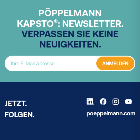
PÖPPELMANN
®
KAPSTO
: NEWSLETTER.
VERPASSEN SIE KEINE
NEUIGKEITEN.
ANMELDEN
JETZT.
poeppelmann.com
FOLGEN.