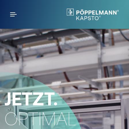
JETZT.
OPTIMAL