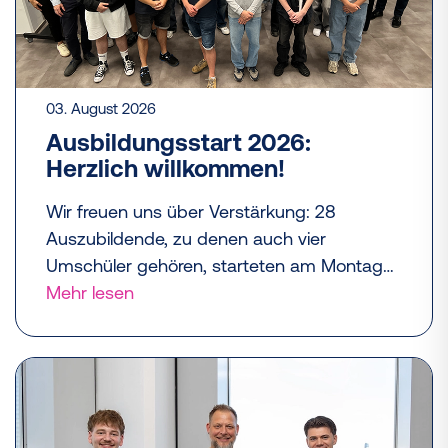
03. August 2026
Ausbildungsstart 2026:
Herzlich willkommen!
Wir freuen uns über Verstärkung: 28
Auszubildende, zu denen auch vier
Umschüler gehören, starteten am Montag
(3. August) bei Pöppelmann in ihren neuen
Mehr lesen
Lebensabschnitt.