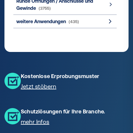
Runde Öffnungen / Anschlüsse und
Gewinde
(3755)
weitere Anwendungen
(435)
Kostenlose Erprobungsmuster
Jetzt stöbern
Schutzlösungen für Ihre Branche.
mehr Infos