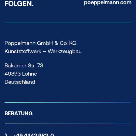
poeppelmann.com
FOLGEN.
Pöppelmann GmbH & Co. KG
Kunststoffwerk – Werkzeugbau
Bakumer Str. 73
49393 Lohne
Deutschland
BERATUNG
+49 4442 982-0