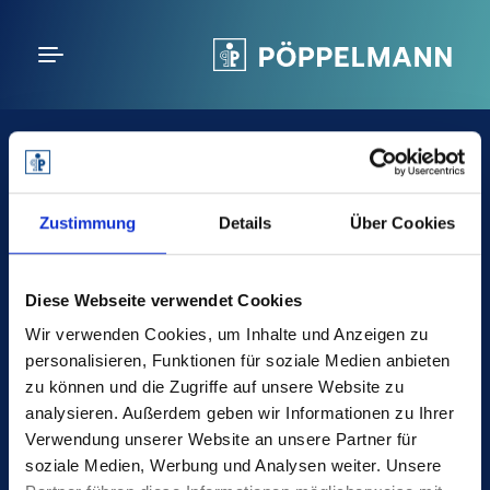
JETZT.
poeppelmann.com
FOLGEN.
Zustimmung
Details
Über Cookies
Diese Webseite verwendet Cookies
Wir verwenden Cookies, um Inhalte und Anzeigen zu
personalisieren, Funktionen für soziale Medien anbieten
Pöppelmann GmbH & Co. KG
zu können und die Zugriffe auf unsere Website zu
Kunststoffwerk – Werkzeugbau
analysieren. Außerdem geben wir Informationen zu Ihrer
Verwendung unserer Website an unsere Partner für
Bakumer Str. 73
soziale Medien, Werbung und Analysen weiter. Unsere
49393 Lohne