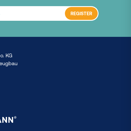
REGISTER
o. KG
zeugbau