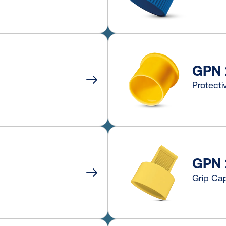
GPN 
Protect
GPN 
Grip Ca