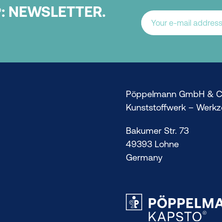
:
NEWSLETTER.
®
Pöppelmann GmbH & C
Kunststoffwerk – Werk
Bakumer Str. 73
49393 Lohne
Germany