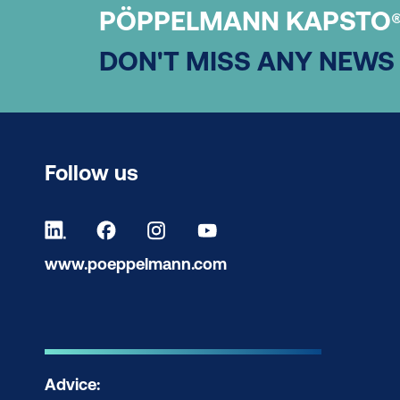
PÖPPELMANN KAPSTO
DON'T MISS ANY NEWS
Follow us
www.poeppelmann.com
Advice: