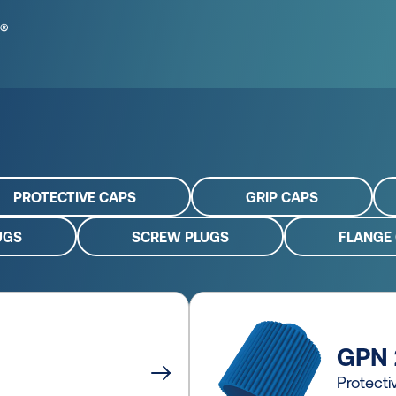
PROTECTIVE CAPS
GRIP CAPS
UGS
SCREW PLUGS
FLANGE
GPN 
Protect