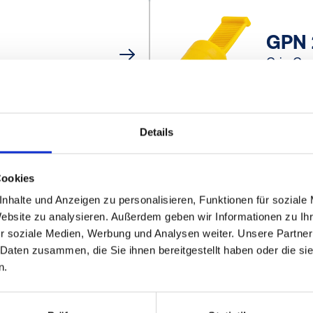
GPN 
Grip Cap
Details
GPN 
Cookies
Grip Cap
nhalte und Anzeigen zu personalisieren, Funktionen für soziale
Website zu analysieren. Außerdem geben wir Informationen zu I
r soziale Medien, Werbung und Analysen weiter. Unsere Partner
 Daten zusammen, die Sie ihnen bereitgestellt haben oder die s
n.
1
2
3
4
5
14
...