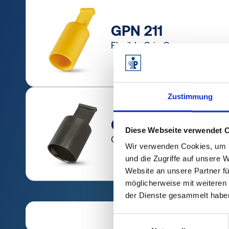
GPN 211
Flexible Grip Caps
Zustimmung
GPN 215
Diese Webseite verwendet 
Grip Caps
Wir verwenden Cookies, um I
und die Zugriffe auf unsere 
Website an unsere Partner fü
möglicherweise mit weiteren
der Dienste gesammelt habe
Einwilligungsauswahl