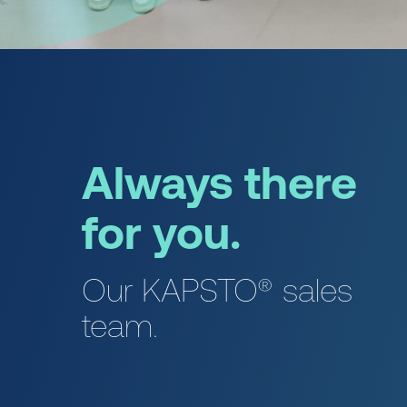
Always there
for you.
Our KAPSTO® sales
team.