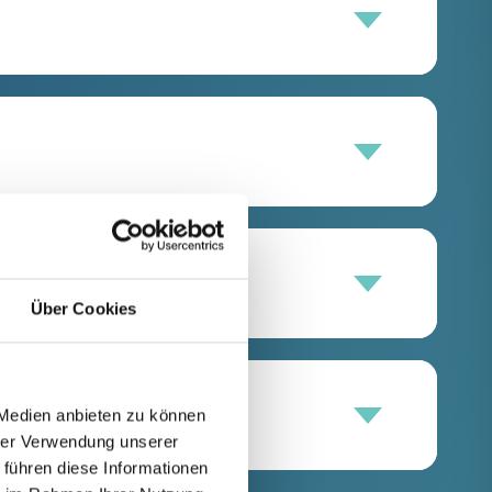
Über Cookies
 Medien anbieten zu können
hrer Verwendung unserer
 führen diese Informationen