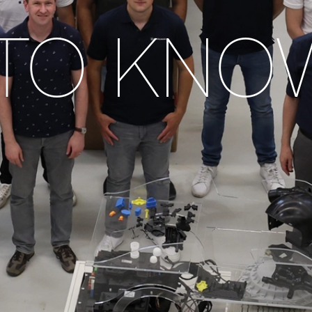
TO KNO