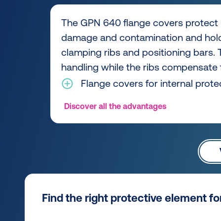
The GPN 640 flange covers protect 
damage and contamination and hold 
clamping ribs and positioning bars. 
handling while the ribs compensate f
Flange covers for internal prote
Discover all the advantages
Find the right protective element f