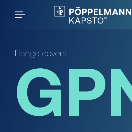
Flange covers
GP