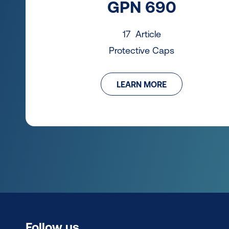
GPN 690
17 Article
Protective Caps
LEARN MORE
Follow us