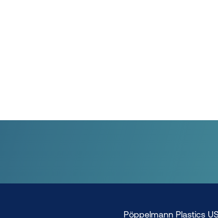
Pöppelmann Plastics U