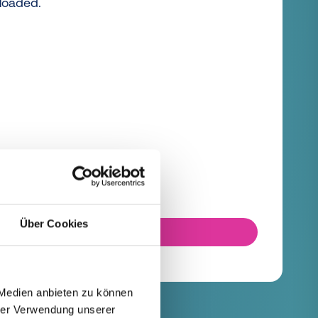
 loaded.
Über Cookies
FIND ARTICLE
 Medien anbieten zu können
hrer Verwendung unserer