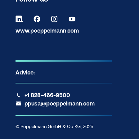
www.poeppelmann.com
Advice:
+1 828-466-9500
ppusa@poeppelmann.com
© Pöppelmann GmbH & Co KG, 2025