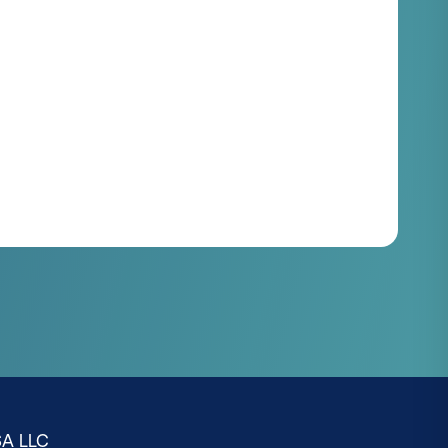
SA LLC