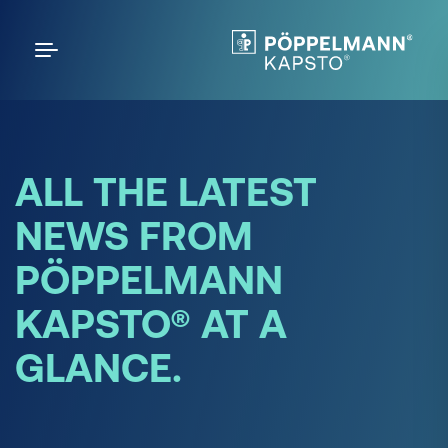
ALL THE LATEST
NEWS FROM
PÖPPELMANN
KAPSTO® AT A
GLANCE.