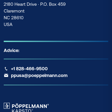
2180 Heart Drive · P.O. Box 459
Claremont
NC 28610
USA
Advice:
+1 828-466-9500
ppusa@poeppelmann.com