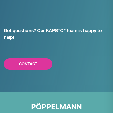
Got questions? Our KAPSTO® team is happy to
help!
CONTACT
PÖPPELMANN