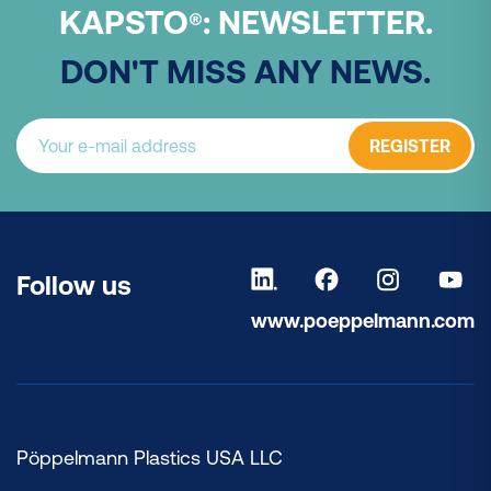
KAPSTO
:
NEWSLETTER.
®
DON'T MISS ANY NEWS.
REGISTER
Follow us
www.poeppelmann.com
Pöppelmann Plastics USA LLC