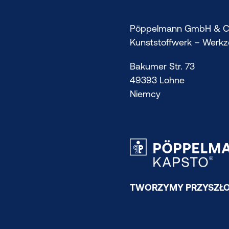
Pöppelmann GmbH & C
Kunststoffwerk – Werk
Bakumer Str. 73
49393 Lohne
Niemcy
TWORZYMY PRZYSZŁO