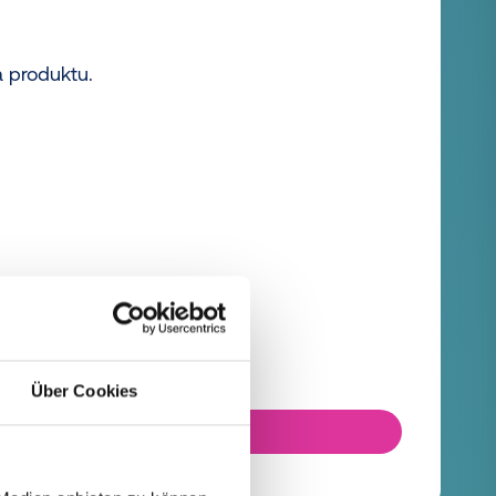
a produktu.
Über Cookies
ZNAJDŹ ARTYKUŁ