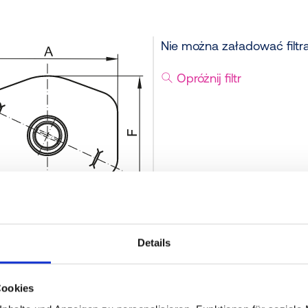
Nie można załadować filtr
Opróżnij filtr
Details
Cookies