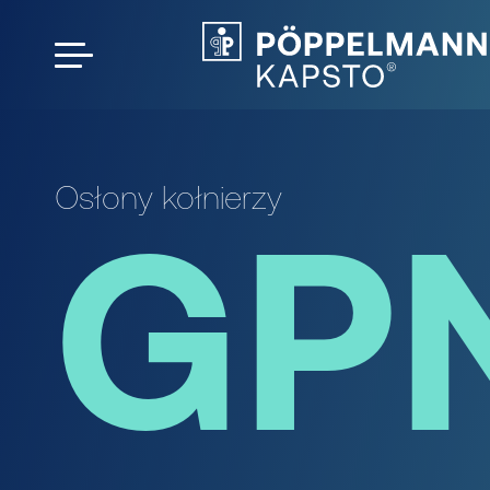
Osłony kołnierzy
GP