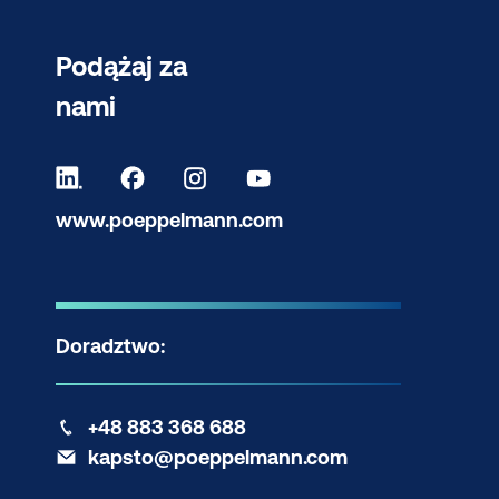
Podążaj za
nami
www.poeppelmann.com
Doradztwo:
+48 883 368 688
kapsto@poeppelmann.com