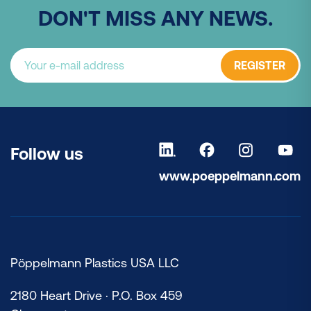
DON'T MISS ANY NEWS.
REGISTER
Follow us
www.poeppelmann.com
Pöppelmann Plastics USA LLC
2180 Heart Drive · P.O. Box 459