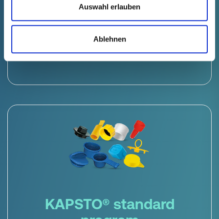
Auswahl erlauben
From development to series production -
even in record time with our optional
FastLane service.
Ablehnen
KAPSTO® standard