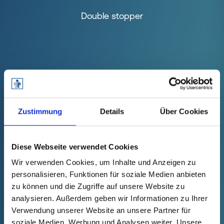
Double stopper
Zustimmung
Details
Über Cookies
Diese Webseite verwendet Cookies
Wir verwenden Cookies, um Inhalte und Anzeigen zu
personalisieren, Funktionen für soziale Medien anbieten
zu können und die Zugriffe auf unsere Website zu
YOU MAY ALSO BE
analysieren. Außerdem geben wir Informationen zu Ihrer
INTERESTED IN THESE
Verwendung unserer Website an unsere Partner für
soziale Medien, Werbung und Analysen weiter. Unsere