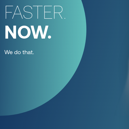
FASTER.
NOW.
We do that.