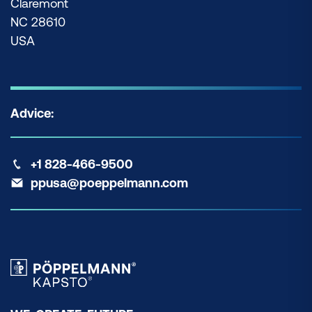
Claremont
NC 28610
USA
Advice:
+1 828-466-9500
ppusa@poeppelmann.com