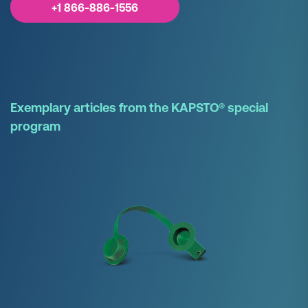
+1 866-886-1556
Exemplary articles from the KAPSTO® special
program