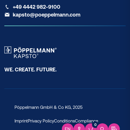
+49 4442 982-9100
kapsto@poeppelmann.com
WE. CREATE. FUTURE.
Pöppelmann GmbH & Co KG, 2025
Imprint
Privacy Policy
Conditions
Compliance
0
EN