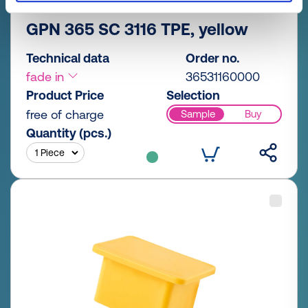
GPN 365 SC 3116 TPE, yellow
Technical data
Order no.
fade in
36531160000
Product Price
Selection
free of charge
Sample
Buy
Quantity (pcs.)