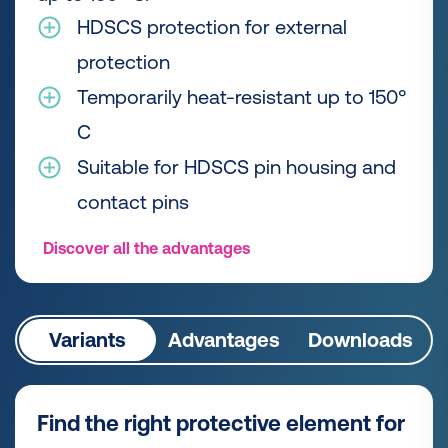
HDSCS protection for external
protection
Temporarily heat-resistant up to 150°
C
Suitable for HDSCS pin housing and
contact pins
Discover all the advantages
Variants
Advantages
Downloads
Find the right protective element for