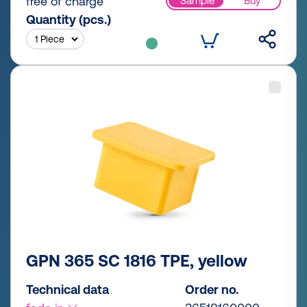
free of charge
Sample
Buy
Quantity (pcs.)
GPN 365 SC 1816 TPE, yellow
Technical data
Order no.