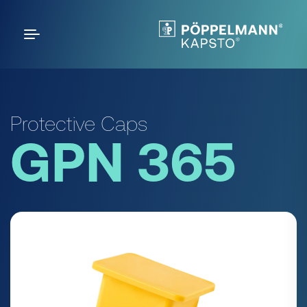
Protective Caps
GPN 365