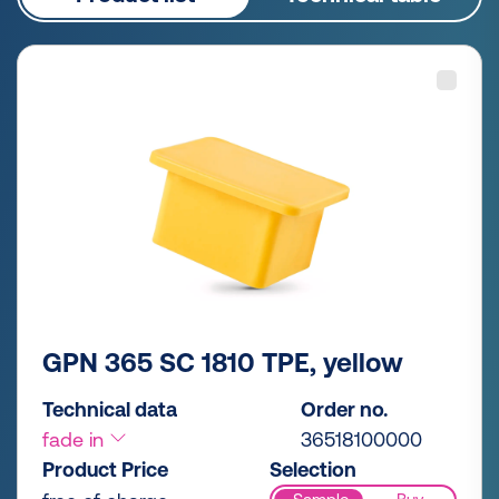
GPN 365 SC 1810 TPE, yellow
Technical data
Order no.
fade in
36518100000
Product Price
Selection