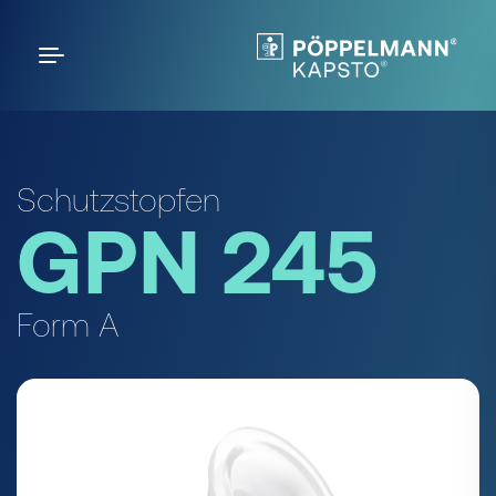
Schutzstopfen
GPN 245
Form A