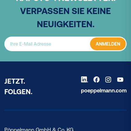
VERPASSEN SIE KEINE
NEUIGKEITEN.
ANMELDEN
JETZT.
poeppelmann.com
FOLGEN.
Pöppelmann GmbH & Co. KG