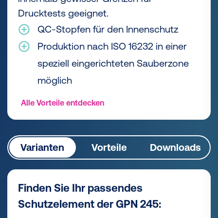
Drucktests geeignet.
QC-Stopfen für den Innenschutz
Produktion nach ISO 16232 in einer
speziell eingerichteten Sauberzone
möglich
Alle Vorteile entdecken
Varianten
Vorteile
Downloads
Finden Sie Ihr passendes
Schutzelement der GPN 245: