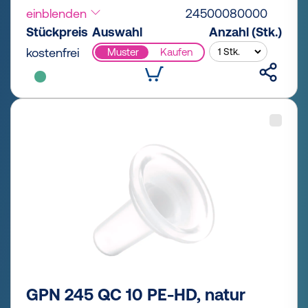
einblenden
24500080000
Stückpreis
Auswahl
Anzahl (Stk.)
kostenfrei
Muster
Kaufen
GPN 245 QC 10 PE-HD, natur