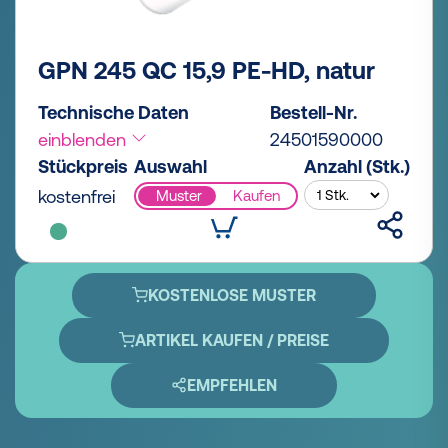
GPN 245 QC 15,9 PE-HD, natur
Technische Daten
Bestell-Nr.
einblenden
24501590000
Stückpreis
Auswahl
Anzahl (Stk.)
kostenfrei
Muster
Kaufen
KOSTENLOSE MUSTER
ARTIKEL KAUFEN / PREISE
EMPFEHLEN