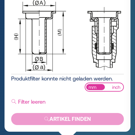
Produktfilter konnte nicht geladen werden.
mm
inch
Filter leeren
ARTIKEL FINDEN