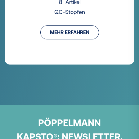
8 Artikel
QC-Stopfen
MEHR ERFAHREN
PÖPPELMANN
KAPSTO
:
NEWSLETTER.
®