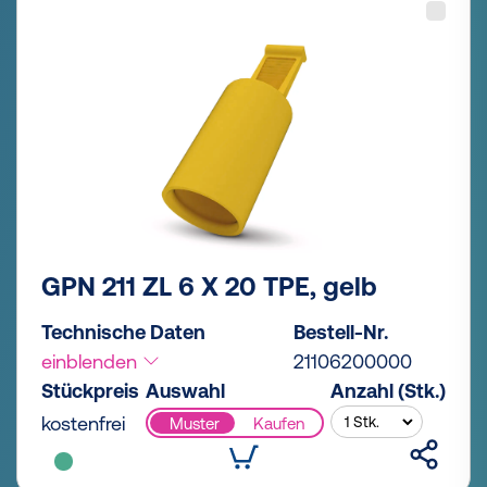
GPN 211 ZL 6 X 20 TPE, gelb
Technische Daten
Bestell-Nr.
einblenden
21106200000
Stückpreis
Auswahl
Anzahl (Stk.)
kostenfrei
Muster
Kaufen