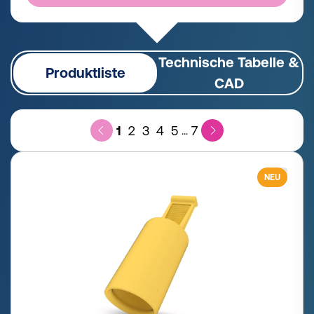
Technische Tabelle &
Produktliste
CAD
1
2
3
4
5
7
...
NEU