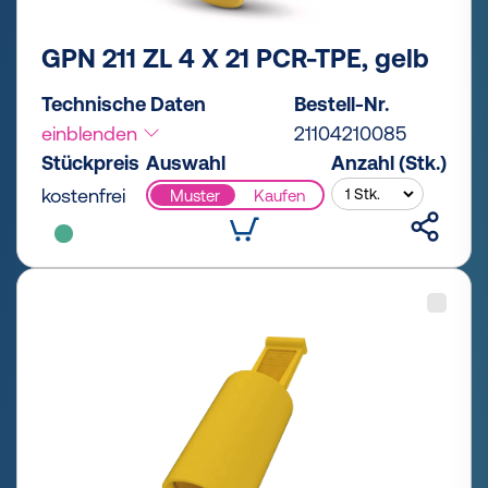
GPN 211 ZL 4 X 21 PCR-TPE, gelb
Technische Daten
Bestell-Nr.
einblenden
21104210085
Stückpreis
Auswahl
Anzahl (Stk.)
kostenfrei
Muster
Kaufen