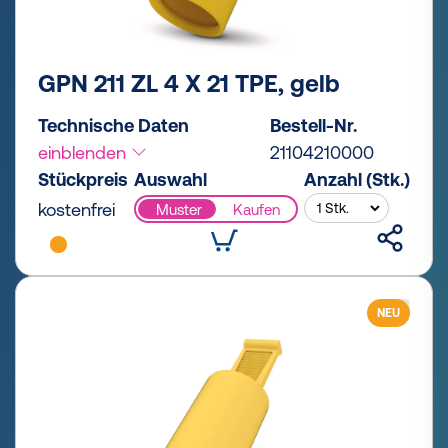
GPN 211 ZL 4 X 21 TPE, gelb
Technische Daten
Bestell-Nr.
einblenden
21104210000
Stückpreis
Auswahl
Anzahl (Stk.)
kostenfrei
Muster
Kaufen
NEU