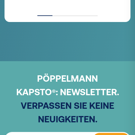
PÖPPELMANN
KAPSTO
:
NEWSLETTER.
®
VERPASSEN SIE KEINE
NEUIGKEITEN.