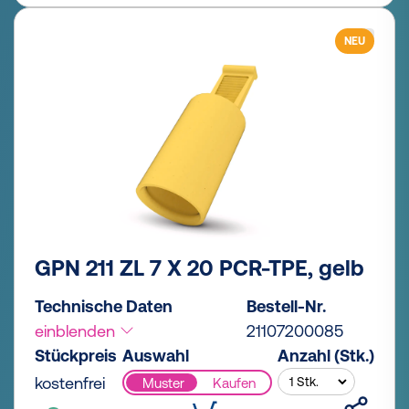
NEU
GPN 211 ZL 7 X 20 PCR-TPE, gelb
Technische Daten
Bestell-Nr.
einblenden
21107200085
Stückpreis
Auswahl
Anzahl (Stk.)
kostenfrei
Muster
Kaufen