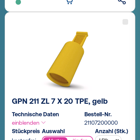
GPN 211 ZL 7 X 20 TPE, gelb
Technische Daten
Bestell-Nr.
einblenden
21107200000
Stückpreis
Auswahl
Anzahl (Stk.)