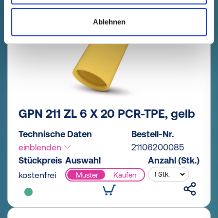
Ablehnen
GPN 211 ZL 6 X 20 PCR-TPE, gelb
Technische Daten
Bestell-Nr.
einblenden
21106200085
Stückpreis
Auswahl
Anzahl (Stk.)
kostenfrei
Muster
Kaufen