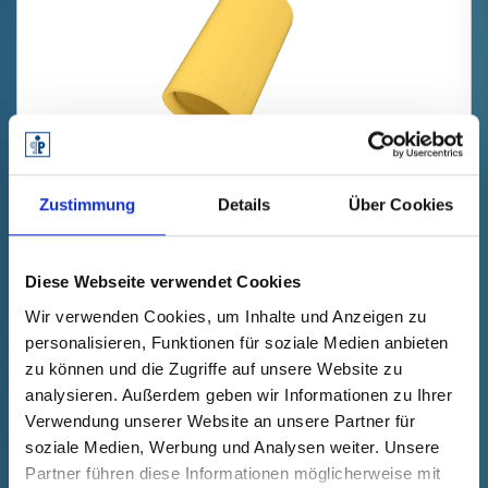
GPN 211 ZL 6 X 10 PCR-TPE, gelb
Zustimmung
Details
Über Cookies
Technische Daten
Bestell-Nr.
einblenden
21106100085
Diese Webseite verwendet Cookies
Stückpreis
Auswahl
Anzahl (Stk.)
Wir verwenden Cookies, um Inhalte und Anzeigen zu
kostenfrei
Muster
Kaufen
personalisieren, Funktionen für soziale Medien anbieten
zu können und die Zugriffe auf unsere Website zu
analysieren. Außerdem geben wir Informationen zu Ihrer
Verwendung unserer Website an unsere Partner für
soziale Medien, Werbung und Analysen weiter. Unsere
Partner führen diese Informationen möglicherweise mit