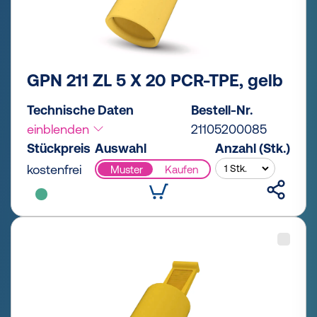
GPN 211 ZL 5 X 20 PCR-TPE, gelb
Technische Daten
Bestell-Nr.
einblenden
21105200085
Stückpreis
Auswahl
Anzahl (Stk.)
kostenfrei
Muster
Kaufen