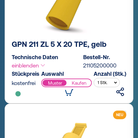
GPN 211 ZL 5 X 20 TPE, gelb
Technische Daten
Bestell-Nr.
einblenden
21105200000
Stückpreis
Auswahl
Anzahl (Stk.)
kostenfrei
Muster
Kaufen
NEU