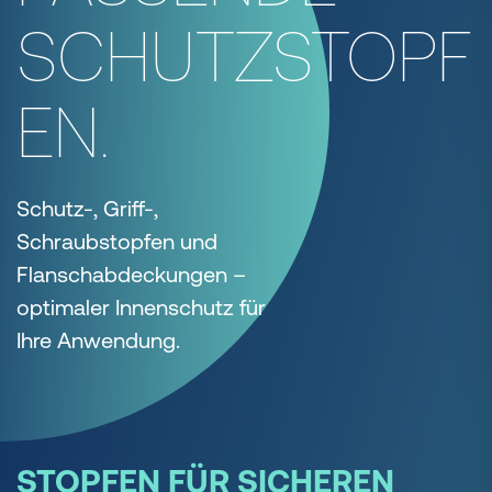
SCHUTZSTOPF
EN.
Schutz-, Griff-,
Schraubstopfen und
Flanschabdeckungen –
optimaler Innenschutz für
Ihre Anwendung.
STOPFEN FÜR SICHEREN