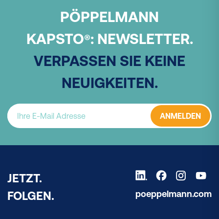
PÖPPELMANN
KAPSTO
:
NEWSLETTER.
®
VERPASSEN SIE KEINE
NEUIGKEITEN.
ANMELDEN
JETZT.
poeppelmann.com
FOLGEN.