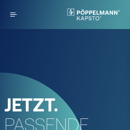
JETZT.
PASSENDE