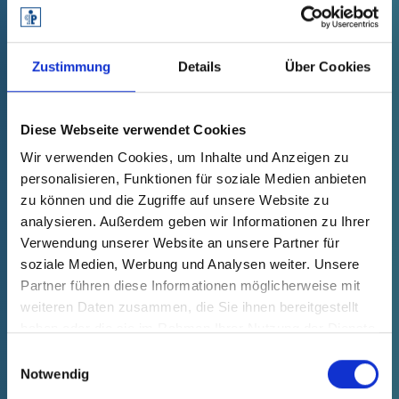
Innengewinde
Zustimmung
Details
Über Cookies
Diese Webseite verwendet Cookies
Wir verwenden Cookies, um Inhalte und Anzeigen zu
personalisieren, Funktionen für soziale Medien anbieten
zu können und die Zugriffe auf unsere Website zu
analysieren. Außerdem geben wir Informationen zu Ihrer
Verwendung unserer Website an unsere Partner für
soziale Medien, Werbung und Analysen weiter. Unsere
SCHRAUBSTOPFEN
Partner führen diese Informationen möglicherweise mit
ENTDECKEN
weiteren Daten zusammen, die Sie ihnen bereitgestellt
haben oder die sie im Rahmen Ihrer Nutzung der Dienste
gesammelt haben.
Einwilligungsauswahl
Notwendig
FLANSCHABDECKUNGEN