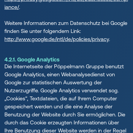
iance/
.
Weitere Informationen zum Datenschutz bei Google
finden Sie unter folgendem Link:
http://www.google.de/intl/de/policies/privacy
.
4.2.1. Google Analytics
Die Internetseite der Pöppelmann Gruppe benutzt
Google Analytics, einen Webanalysedienst von
Google zur statistischen Auswertung der
Nutzerzugriffe. Google Analytics verwendet sog.
„Cookies“, Textdateien, die auf Ihrem Computer
gespeichert werden und die eine Analyse der
Benutzung der Website durch Sie ermöglichen. Die
durch das Cookie erzeugten Informationen über
Ihre Benutzung dieser Website werden in der Regel