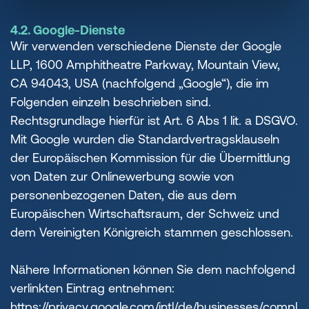
4.2. Google-Dienste
Wir verwenden verschiedene Dienste der Google
LLP, 1600 Amphitheatre Parkway, Mountain View,
CA 94043, USA (nachfolgend „Google“), die im
Folgenden einzeln beschrieben sind.
Rechtsgrundlage hierfür ist Art. 6 Abs 1 lit. a DSGVO.
Mit Google wurden die Standardvertragsklauseln
der Europäischen Kommission für die Übermittlung
von Daten zur Onlinewerbung sowie von
personenbezogenen Daten, die aus dem
Europäischen Wirtschaftsraum, der Schweiz und
dem Vereinigten Königreich stammen geschlossen.
Nähere Informationen können Sie dem nachfolgend
verlinkten Eintrag entnehmen:
https://privacy.google.com/intl/de/businesses/compl