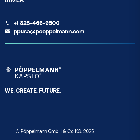
Advice:
+1 828-466-9500
ppusa@poeppelmann.com
WE. CREATE. FUTURE.
© Pöppelmann GmbH & Co KG, 2025