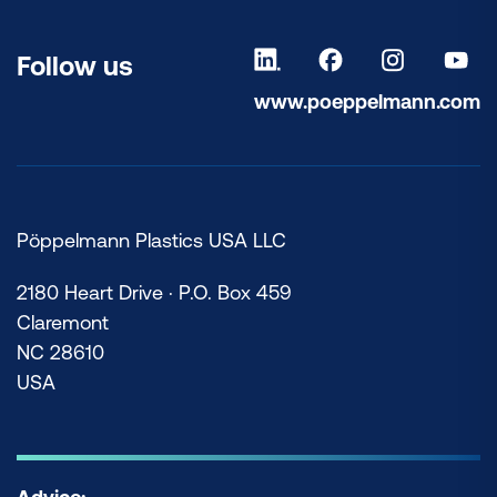
Follow us
www.poeppelmann.com
Pöppelmann Plastics USA LLC
2180 Heart Drive · P.O. Box 459
Claremont
NC 28610
USA