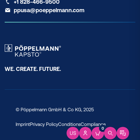
+1 828-466-9500
ppusa@poeppelmann.com
WE. CREATE. FUTURE.
© Pöppelmann GmbH & Co KG, 2025
Imprint
Privacy Policy
Conditions
Compliance
0
US