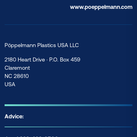
www.poeppelmann.com
Pöppelmann Plastics USA LLC
2180 Heart Drive · P.O. Box 459
Claremont
NC 28610
USA
Advice: