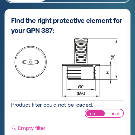
Find the right protective element for
your GPN 387:
Product filter could not be loaded.
mm
inch
Empty filter