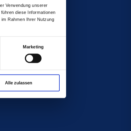
hrer Verwendung unserer
 führen diese Informationen
SA LLC
ie im Rahmen Ihrer Nutzung
Box 459
Marketing
Alle zulassen