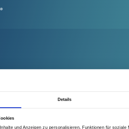
Details
Cookies
nhalte und Anzeigen zu personalisieren, Funktionen für soziale