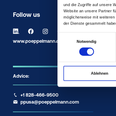
und die Zugriffe auf unsere 
Website an unsere Partner fü
Follow us
möglicherweise mit weiteren
der Dienste gesammelt habe
Einwilligungsauswahl
www.poeppelmann.com
Notwendig
Ablehnen
Advice:
+1 828-466-9500
ppusa@poeppelmann.com