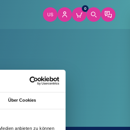
0
US
Über Cookies
 Medien anbieten zu können