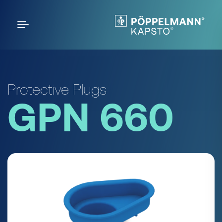
Protective Plugs
GPN 660