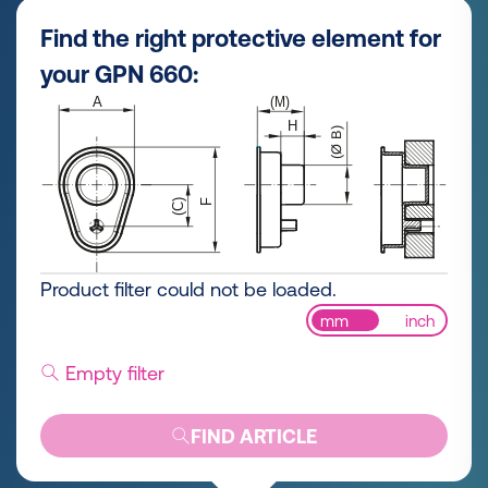
Find the right protective element for
your GPN 660:
Product filter could not be loaded.
mm
inch
Empty filter
FIND ARTICLE