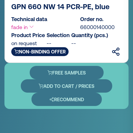
GPN 660 NW 14 PCR-PE, blue
Technical data
Order no.
fade in
66000140000
Product Price
Selection
Quantity (pcs.)
on request
--
--
NON-BINDING OFFER
FREE SAMPLES
ADD TO CART / PRICES
RECOMMEND