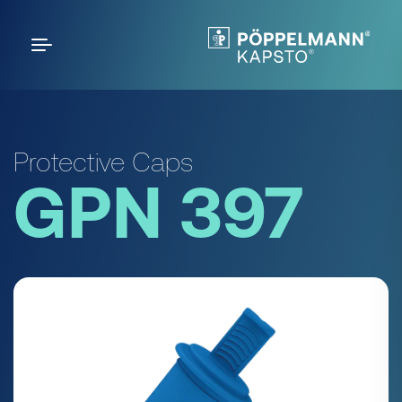
Protective Caps
GPN 397