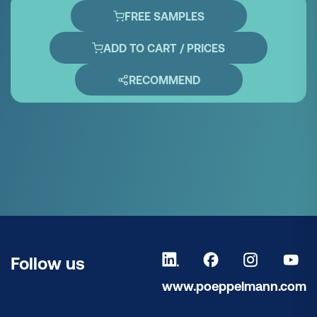
FREE SAMPLES
ADD TO CART / PRICES
RECOMMEND
Follow us
www.poeppelmann.com