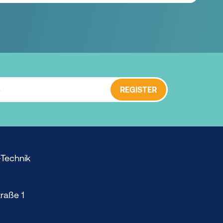
REGISTER
Technik
raße 1