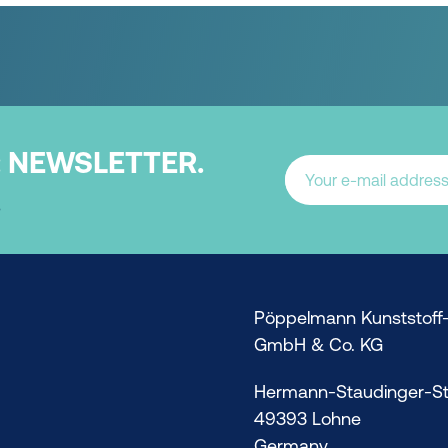
:
NEWSLETTER.
.
Pöppelmann Kunststoff-
GmbH & Co. KG
Hermann-Staudinger-St
49393 Lohne
Germany