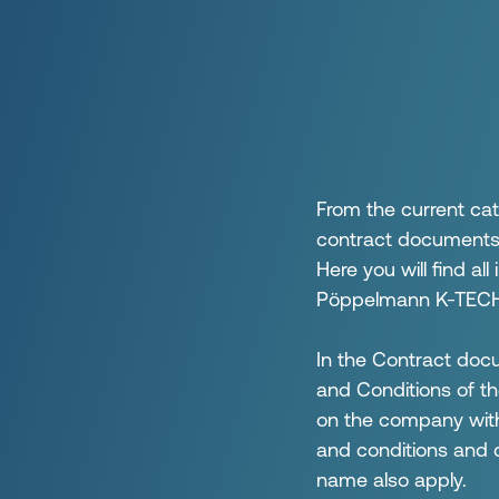
From the current cat
contract documents t
Here you will find al
Pöppelmann K-TECH
In the Contract docu
and Conditions of 
on the company with
and conditions and 
name also apply.