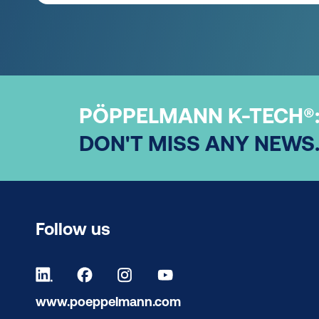
PÖPPELMANN K-TECH®
DON'T MISS ANY NEWS
Follow us
www.poeppelmann.com