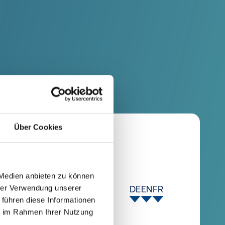
ct documents
Über Cookies
 Medien anbieten zu können
hrer Verwendung unserer
DE
EN
FR
 führen diese Informationen
ie im Rahmen Ihrer Nutzung