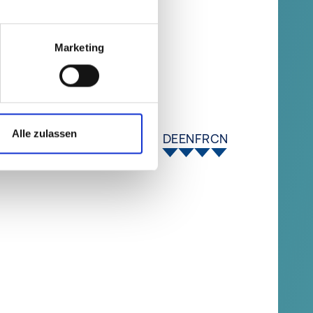
Marketing
Alle zulassen
DE
EN
FR
CN