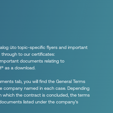
alog üto topic-specific flyers and important
hrough to our certificates:
l important documents relating to
® as a download.
ments tab, you will find the General Terms
the company named in each case. Depending
 which the contract is concluded, the terms
documents listed under the company's