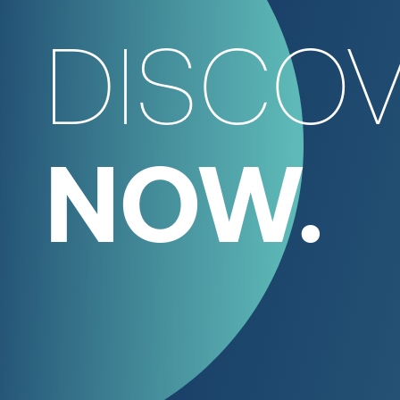
DISCOV
NOW.