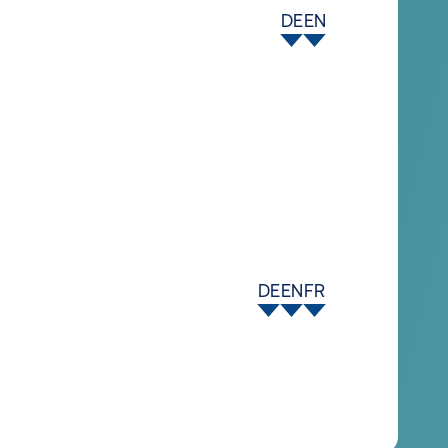
DE
EN
DE
EN
FR