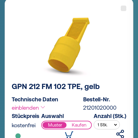
GPN 212 FM 102 TPE, gelb
Technische Daten
Bestell-Nr.
einblenden
21201020000
Stückpreis
Auswahl
Anzahl (Stk.)
kostenfrei
Muster
Kaufen