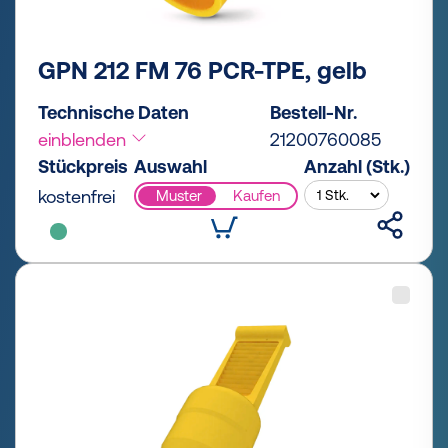
GPN 212 FM 76 PCR-TPE, gelb
Technische Daten
Bestell-Nr.
einblenden
21200760085
Stückpreis
Auswahl
Anzahl (Stk.)
kostenfrei
Muster
Kaufen