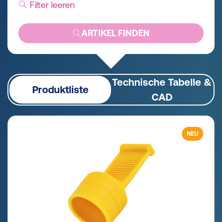
Filter leeren
ARTIKEL FINDEN
Technische Tabelle &
Produktliste
CAD
NEU