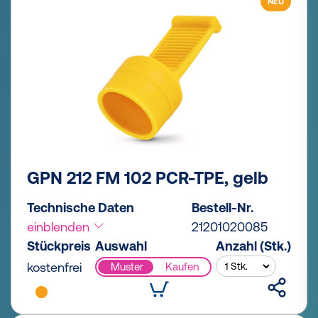
NEU
GPN 212 FM 102 PCR-TPE, gelb
Technische Daten
Bestell-Nr.
einblenden
21201020085
Stückpreis
Auswahl
Anzahl (Stk.)
kostenfrei
Muster
Kaufen