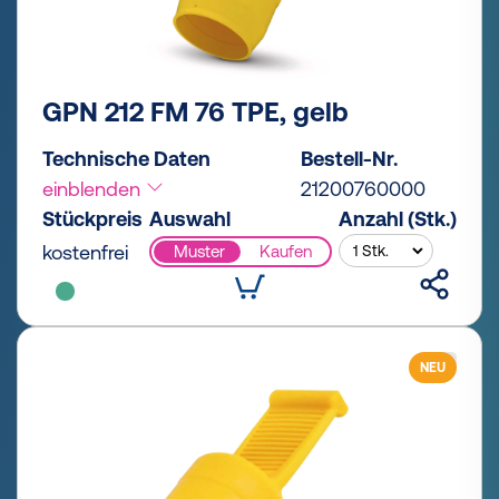
GPN 212 FM 76 TPE, gelb
Technische Daten
Bestell-Nr.
einblenden
21200760000
Stückpreis
Auswahl
Anzahl (Stk.)
kostenfrei
Muster
Kaufen
NEU