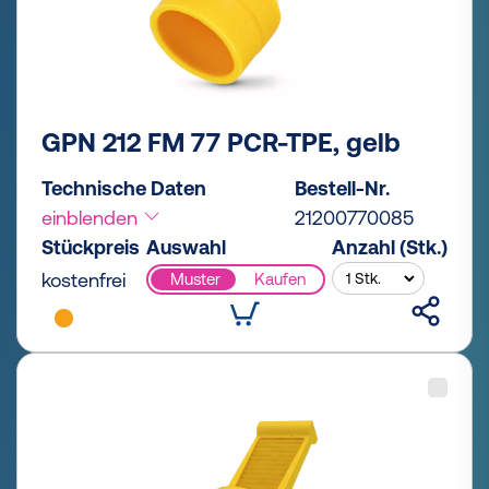
GPN 212 FM 77 PCR-TPE, gelb
Technische Daten
Bestell-Nr.
einblenden
21200770085
Stückpreis
Auswahl
Anzahl (Stk.)
kostenfrei
Muster
Kaufen