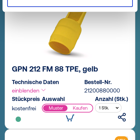
GPN 212 FM 88 TPE, gelb
Technische Daten
Bestell-Nr.
einblenden
21200880000
Stückpreis
Auswahl
Anzahl (Stk.)
kostenfrei
Muster
Kaufen