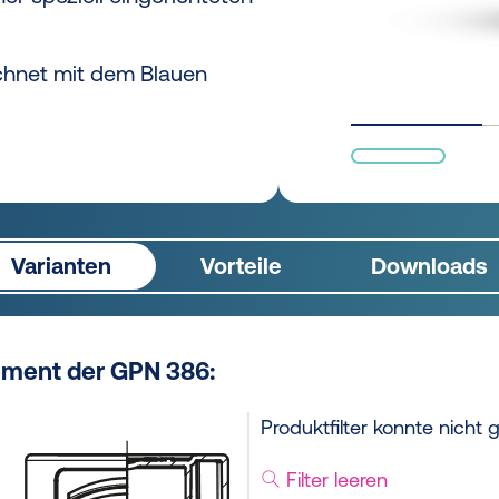
chnet mit dem Blauen
Varianten
Vorteile
Downloads
ement der GPN 386:
Produktfilter konnte nicht
Filter leeren