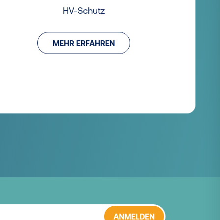
HV-Schutz
MEHR ERFAHREN
ANMELDEN