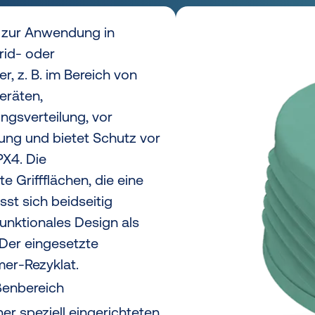
 zur Anwendung in
rid- oder
r, z. B. im Bereich von
eräten,
ngsverteilung, vor
ng und bietet Schutz vor
X4. Die
 Griffflächen, die eine
st sich beidseitig
unktionales Design als
Der eingesetzte
er-Rezyklat.
ßenbereich
er speziell eingerichteten