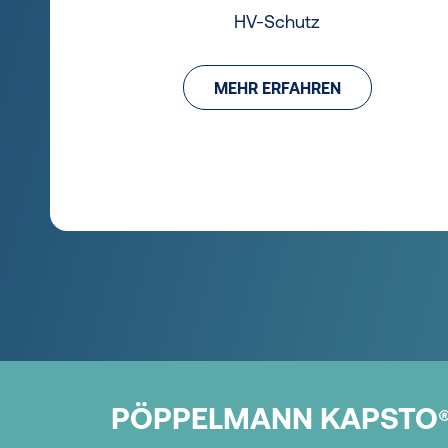
HV-Schutz
MEHR ERFAHREN
PÖPPELMANN KAPSTO