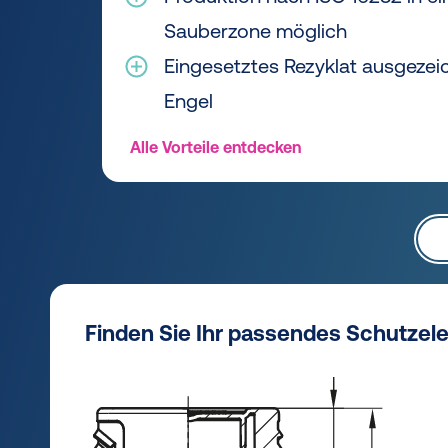
Sauberzone möglich
Eingesetztes Rezyklat ausgezei
Engel
Alle Vorteile entdecken
Finden Sie Ihr passendes Schutzel