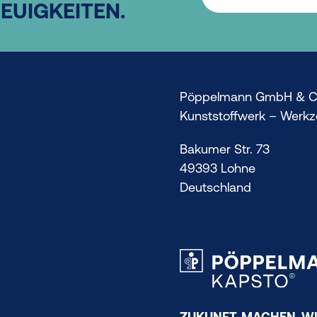
NEUIGKEITEN.
Pöppelmann GmbH & C
Kunststoffwerk – Werk
Bakumer Str. 73
49393 Lohne
Deutschland
ZUKUNFT. MACHEN. WI