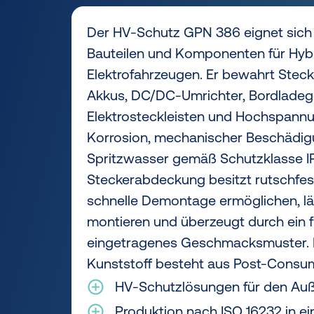
Der HV-Schutz GPN 386 eignet sich
Bauteilen und Komponenten für Hyb
Elektrofahrzeugen. Er bewahrt Stecke
Akkus, DC/DC-Umrichter, Bordladeg
Elektrosteckleisten und Hochspannu
Korrosion, mechanischer Beschädigu
Spritzwasser gemäß Schutzklasse IP
Steckerabdeckung besitzt rutschfeste
schnelle Demontage ermöglichen, läs
montieren und überzeugt durch ein f
eingetragenes Geschmacksmuster. 
Kunststoff besteht aus Post-Consum
HV-Schutzlösungen für den Au
Produktion nach ISO 16232 in ein