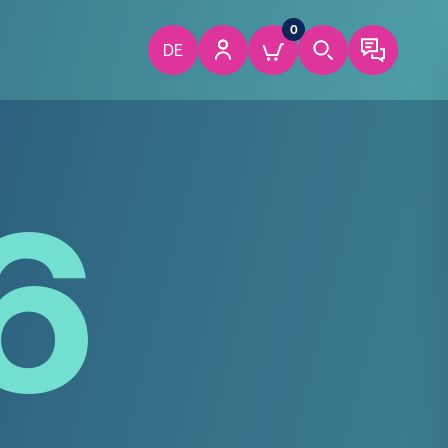
0
DE
6