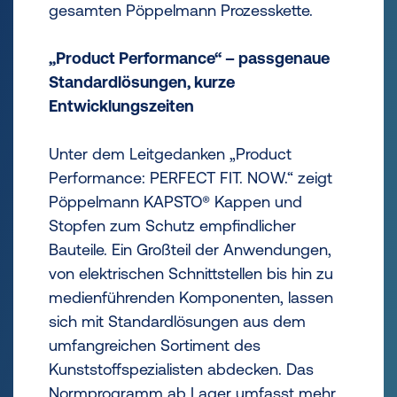
gesamten Pöppelmann Prozesskette.
„Product Performance“ – passgenaue
Standardlösungen, kurze
Entwicklungszeiten
Unter dem Leitgedanken „Product
Performance: PERFECT FIT. NOW.“ zeigt
Pöppelmann KAPSTO® Kappen und
Stopfen zum Schutz empfindlicher
Bauteile. Ein Großteil der Anwendungen,
von elektrischen Schnittstellen bis hin zu
medienführenden Komponenten, lassen
sich mit Standardlösungen aus dem
umfangreichen Sortiment des
Kunststoffspezialisten abdecken. Das
Normprogramm ab Lager umfasst mehr