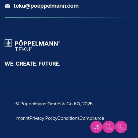
teku@poeppelmann.com
WE. CREATE. FUTURE.
© Pöppelmann GmbH & Co KG, 2025
Imprint
Privacy Policy
Conditions
Compliance
US