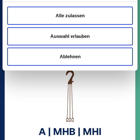
Alle zulassen
Auswahl erlauben
This might also interest you:
Ablehnen
A | MHB | MHI