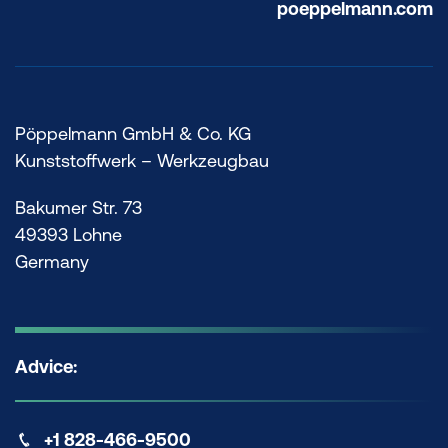
poeppelmann.com
Pöppelmann GmbH & Co. KG
Kunststoffwerk – Werkzeugbau
Bakumer Str. 73
49393 Lohne
Germany
Advice:
+1 828-466-9500