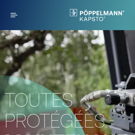
TOUTES
PROTÉGÉES.