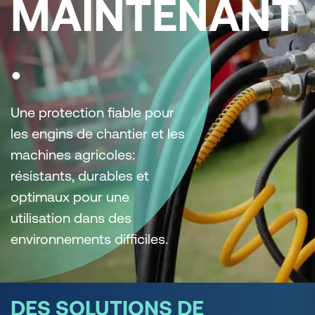
MAINTENANT
.
Une protection fiable pour
les engins de chantier et les
machines agricoles:
résistants, durables et
optimaux pour une
utilisation dans des
environnements difficiles.
DES SOLUTIONS DE