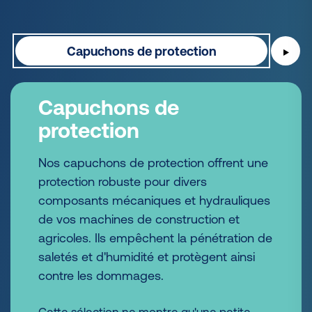
Capuchons de protection
▶
Capuchons de
protection
Nos capuchons de protection offrent une
protection robuste pour divers
composants mécaniques et hydrauliques
de vos machines de construction et
agricoles. Ils empêchent la pénétration de
saletés et d'humidité et protègent ainsi
contre les dommages.