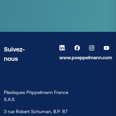
Suivez-
www.poeppelmann.com
nous
Plastiques Pöppelmann France
S.A.S.
3 rue Robert Schuman, B.P. 87