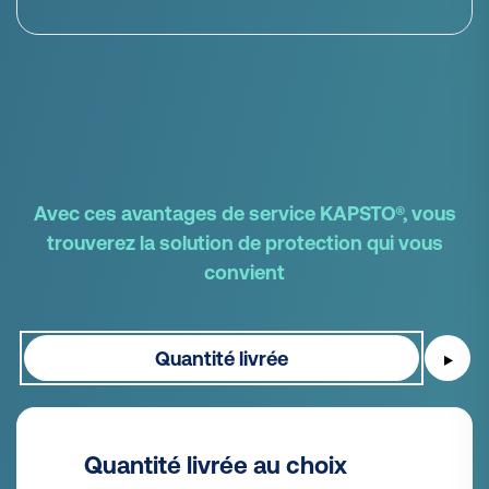
Avec ces avantages de service KAPSTO®, vous
trouverez la solution de protection qui vous
convient
Quantité livrée
▶
Quantité livrée au choix