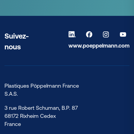
Suivez-
www.poeppelmann.com
nous
Plastiques Pöppelmann France
S.A.S.
3 rue Robert Schuman, B.P. 87
68172 Rixheim Cedex
France