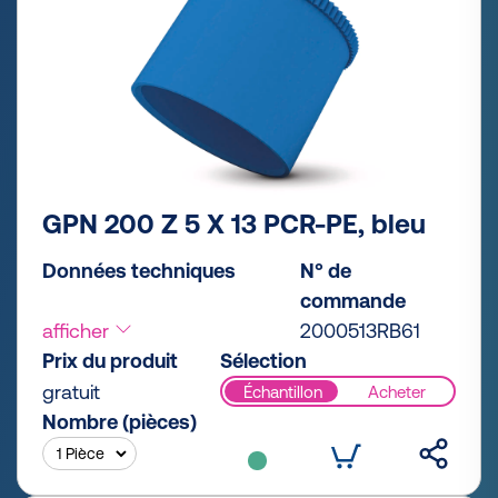
GPN 200 Z 5 X 13 PCR-PE, bleu
Données techniques
N° de
commande
afficher
2000513RB61
Prix du produit
Sélection
gratuit
Échantillon
Acheter
Nombre (pièces)