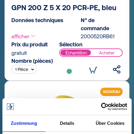
GPN 200 Z 5 X 20 PCR-PE, bleu
Données techniques
N° de
commande
afficher
2000520RB61
Prix du produit
Sélection
gratuit
Échantillon
Acheter
Nombre (pièces)
NOUVEAU
Zustimmung
Details
Über Cookies