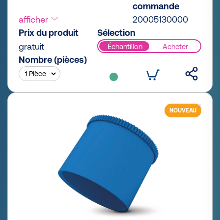
commande
afficher
20005130000
Prix du produit
Sélection
gratuit
Échantillon
Acheter
Nombre (pièces)
NOUVEAU