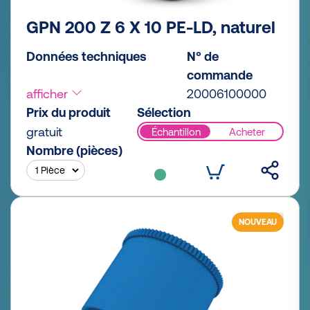
GPN 200 Z 6 X 10 PE-LD, naturel
Données techniques
N° de
commande
afficher
20006100000
Prix du produit
Sélection
gratuit
Échantillon
Acheter
Nombre (pièces)
NOUVEAU