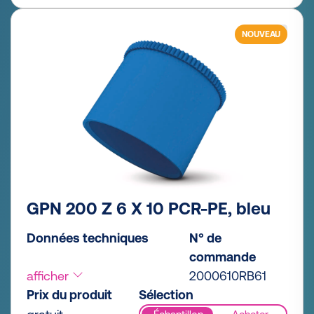
NOUVEAU
GPN 200 Z 6 X 10 PCR-PE, bleu
Données techniques
N° de
commande
afficher
2000610RB61
Prix du produit
Sélection