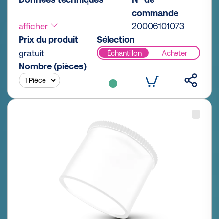
commande
afficher
20006101073
Prix du produit
Sélection
gratuit
Échantillon
Acheter
Nombre (pièces)