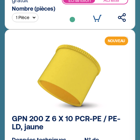
gratuit
Échantillon
Acheter
Nombre (pièces)
NOUVEAU
GPN 200 Z 6 X 10 PCR-PE / PE-
LD, jaune
Données techniques
N° de