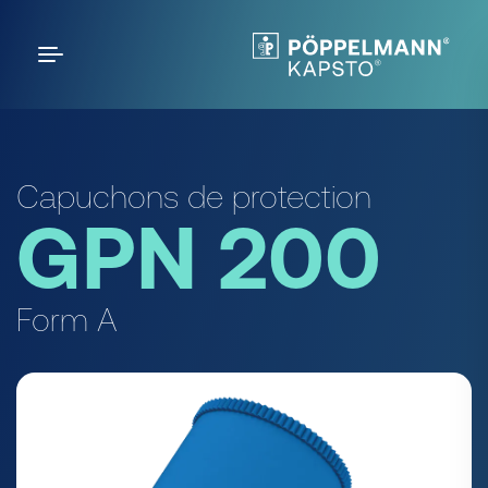
Capuchons de protection
GPN 200
Form A