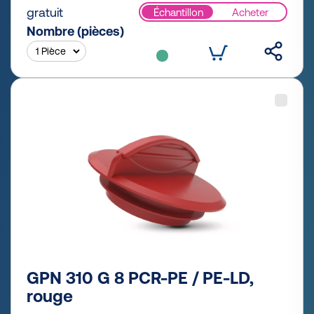
gratuit
Échantillon
Acheter
Nombre (pièces)
GPN 310 G 8 PCR-PE / PE-LD,
rouge