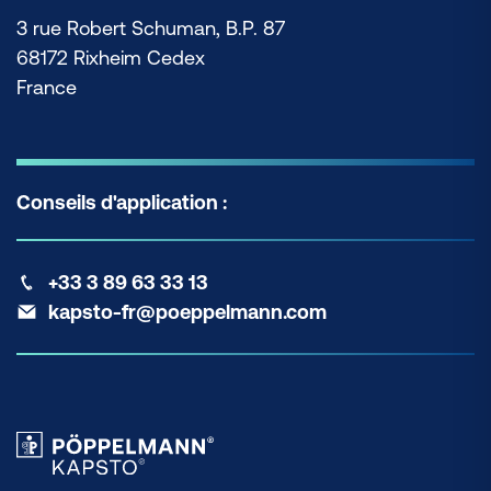
3 rue Robert Schuman, B.P. 87
68172 Rixheim Cedex
France
Conseils d'application :
+33 3 89 63 33 13
kapsto-fr@poeppelmann.com