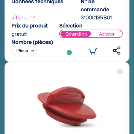
Données techniques
N° de
commande
afficher
3100013RB61
Prix du produit
Sélection
gratuit
Échantillon
Acheter
Nombre (pièces)