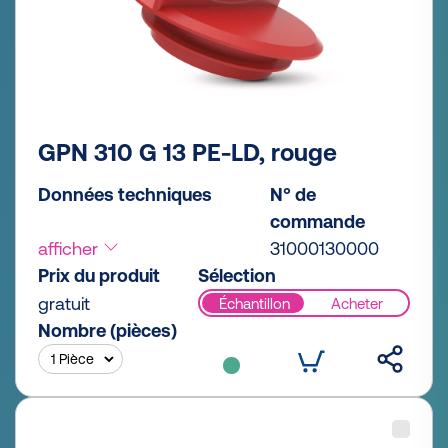
GPN 310 G 13 PE-LD, rouge
Données techniques
N° de
commande
afficher
31000130000
Prix du produit
Sélection
gratuit
Échantillon
Acheter
Nombre (pièces)