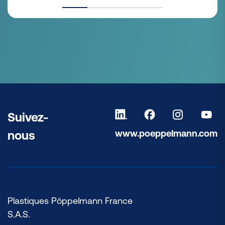
Suivez-
www.poeppelmann.com
nous
Plastiques Pöppelmann France
S.A.S.