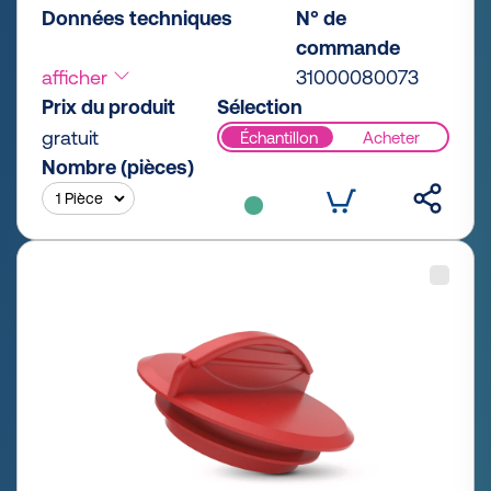
Données techniques
N° de
commande
afficher
31000080073
Prix du produit
Sélection
gratuit
Échantillon
Acheter
Nombre (pièces)