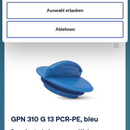
Prix du produit
Sélection
gratuit
Échantillon
Acheter
Auswahl erlauben
Nombre (pièces)
Ablehnen
GPN 310 G 13 PCR-PE, bleu