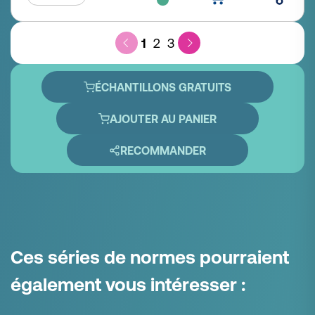
1
2
3
ÉCHANTILLONS GRATUITS
AJOUTER AU PANIER
RECOMMANDER
Ces séries de normes pourraient
également vous intéresser :