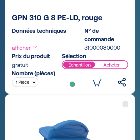
GPN 310 G 8 PE-LD, rouge
Données techniques
N° de
commande
afficher
31000080000
Prix du produit
Sélection
gratuit
Échantillon
Acheter
Nombre (pièces)