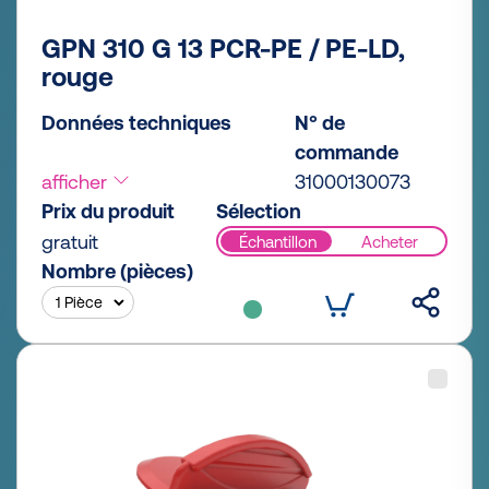
GPN 310 G 13 PCR-PE / PE-LD,
rouge
Données techniques
N° de
commande
afficher
31000130073
Prix du produit
Sélection
gratuit
Échantillon
Acheter
Nombre (pièces)