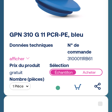
GPN 310 G 11 PCR-PE, bleu
Données techniques
N° de
commande
afficher
3100011RB61
Prix du produit
Sélection
gratuit
Échantillon
Acheter
Nombre (pièces)