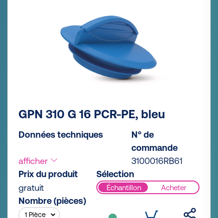
GPN 310 G 16 PCR-PE, bleu
Données techniques
N° de
commande
afficher
3100016RB61
Prix du produit
Sélection
gratuit
Échantillon
Acheter
Nombre (pièces)