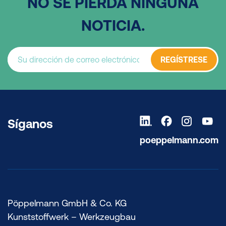
NO SE PIERDA NINGUNA
NOTICIA.
REGÍSTRESE
Síganos
poeppelmann.com
Pöppelmann GmbH & Co. KG
Kunststoffwerk – Werkzeugbau