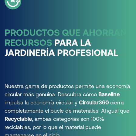
PRODUCTOS QUE AHORRAN
RECURSOS
PARA LA
JARDINERÍA PROFESIONAL
Nuestra gama de productos permite una economía
circular más genuina. Descubra cómo
Baseline
impulsa la economía circular y
Circular360
cierra
completamente el bucle de materiales. Al igual que
Recyclable
, ambas categorías son 100%
reciclables, por lo que el material puede
mantenerse en el ciclo.