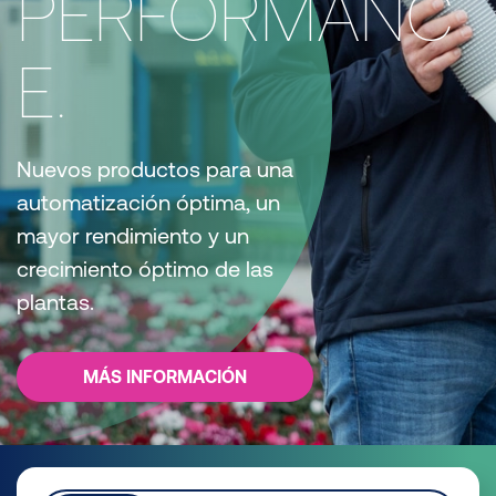
PERFORMANC
E.
Nuevos productos para una
automatización óptima, un
mayor rendimiento y un
crecimiento óptimo de las
plantas.
MÁS INFORMACIÓN