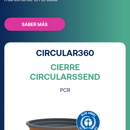
SABER MÁS
CIRCULAR360
CIERRE
CIRCULARSSEND
PCR