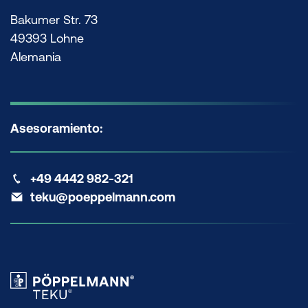
Bakumer Str. 73
49393 Lohne
Alemania
Asesoramiento:
+49 4442 982-321
teku@poeppelmann.com