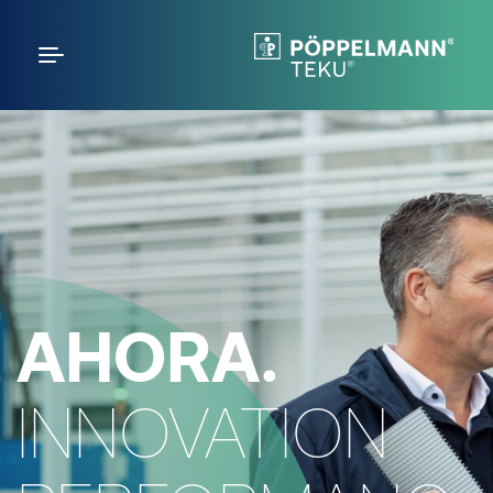
AHORA.
INNOVATION