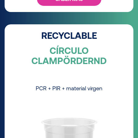
RECYCLABLE
CÍRCULO
CLAMPÖRDERND
PCR + PIR + material virgen