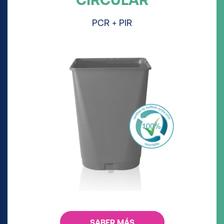
PCR + PIR
SABER MÁS