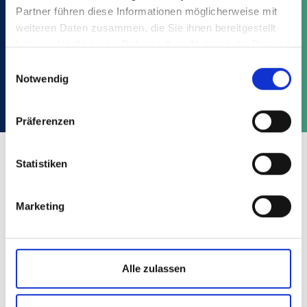
Partner führen diese Informationen möglicherweise mit
weiteren Daten zusammen, die Sie ihnen bereitgestellt
SABER MÁS
haben oder die sie im Rahmen Ihrer Nutzung der Dienste
gesammelt haben.
Einwilligungsauswahl
Notwendig
Präferenzen
Statistiken
Marketing
Alle zulassen