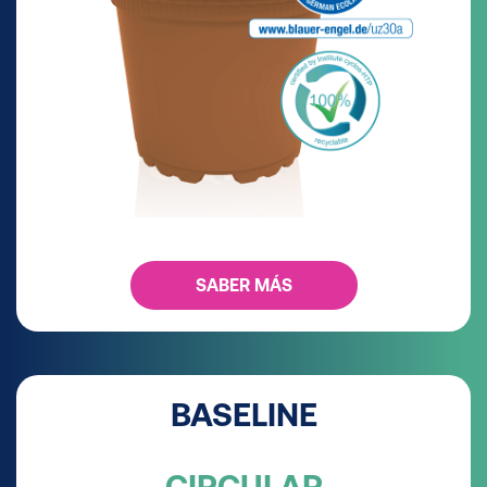
SABER MÁS
BASELINE
CIRCULAR