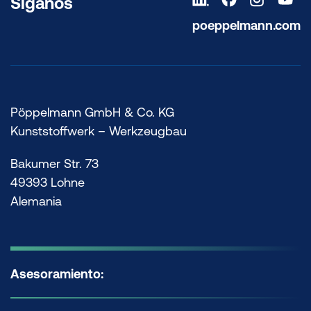
Síganos
poeppelmann.com
Pöppelmann GmbH & Co. KG
Kunststoffwerk – Werkzeugbau
Bakumer Str. 73
49393 Lohne
Alemania
Asesoramiento: