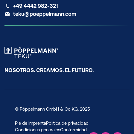
+49 4442 982-321
teku@poeppelmann.com
NOSOTROS. CREAMOS. EL FUTURO.
© Pöppelmann GmbH & Co KG, 2025
Pie de imprenta
Política de privacidad
Condiciones generales
Conformidad