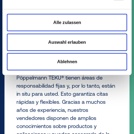
SERVICIO DE CAMPO
Alle zulassen
PARA USTED IN SITU –
NUESTRO EQUIPO DE
Auswahl erlauben
VENTAS.
Ablehnen
Nuestros empleados de ventas de
Pöppelmann TEKU® tienen áreas de
responsabilidad fijas y, por lo tanto, están
in situ para usted. Esto garantiza citas
rápidas y flexibles. Gracias a muchos
años de experiencia, nuestros
vendedores disponen de amplios
conocimientos sobre productos y