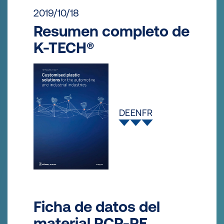
2019/10/18
Resumen completo de
K-TECH®
DE
EN
FR
Ficha de datos del
material PCR-PE