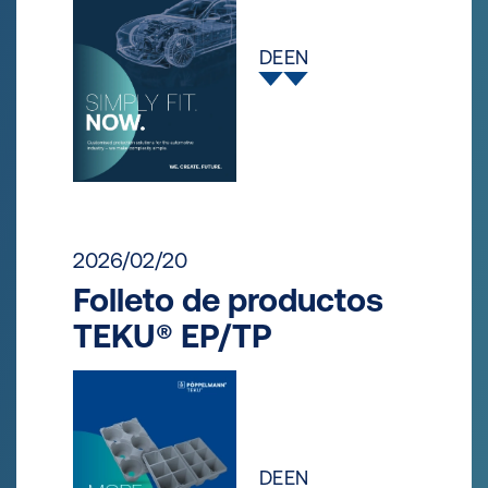
DE
EN
2026/02/20
Folleto de productos
TEKU® EP/TP
DE
EN