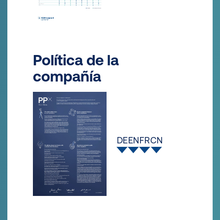
Política de la
compañía
DE
EN
FR
CN