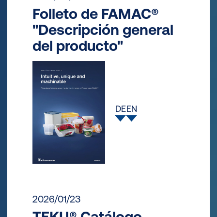
Folleto de FAMAC®
"Descripción general
del producto"
DE
EN
2026/01/23
TEKU® Catálogo