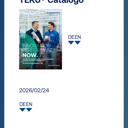
DE
EN
2026/02/24
DE
EN