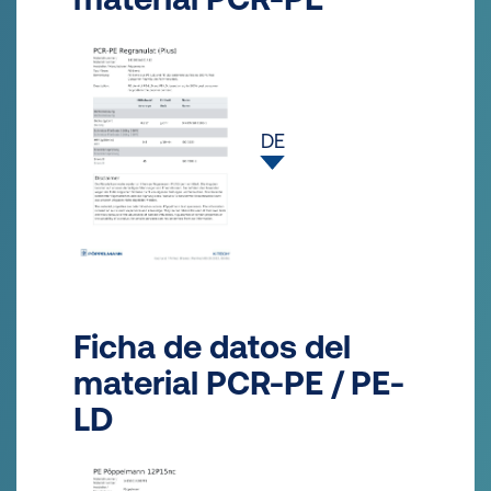
DE
Ficha de datos del
material PCR-PE / PE-
LD