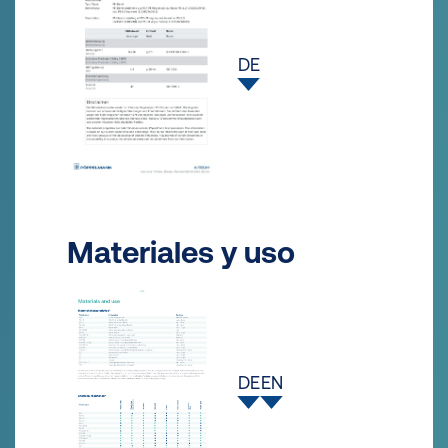
DE
Materiales y uso
DE
EN