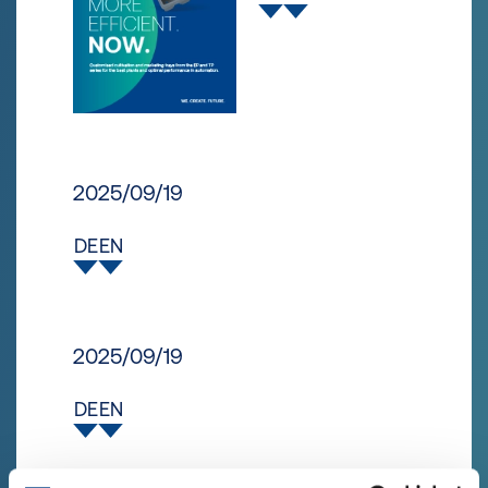
2025/09/19
DE
EN
2025/09/19
DE
EN