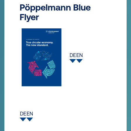
Pöppelmann Blue
Flyer
DE
EN
DE
EN