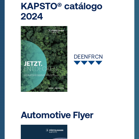
KAPSTO® catálogo
2024
DE
EN
FR
CN
Automotive Flyer