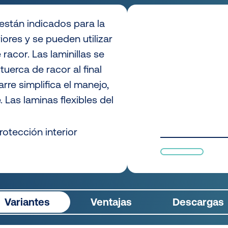
stán indicados para la
iores y se pueden utilizar
racor. Las laminillas se
tuerca de racor al final
rre simplifica el manejo,
 Las laminas flexibles del
otección interior
Variantes
Ventajas
Descargas