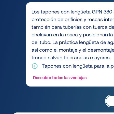
Los tapones con lengüeta GPN 330 e
protección de orificios y roscas inter
también para tuberías con tuerca de 
enclavan en la rosca y posicionan la 
del tubo. La práctica lengüeta de aga
así como el montaje y el desmontaje.
tronco salvan tolerancias mayores.
Tapones con lengüeta para la pr
Descubra todas las ventajas