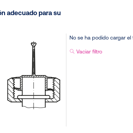
ón adecuado para su
No se ha podido cargar el f
Vaciar filtro