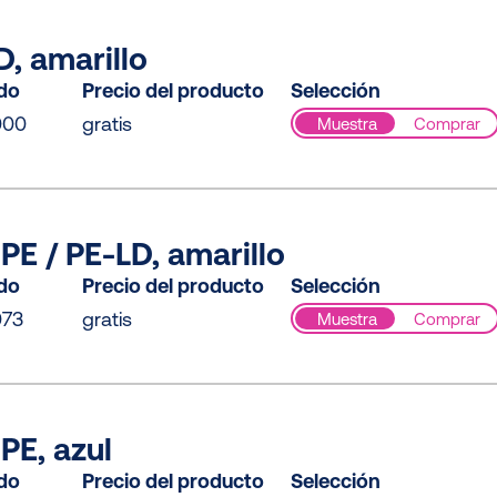
, amarillo
ido
Precio del producto
Selección
000
gratis
Muestra
Comprar
PE / PE-LD, amarillo
ido
Precio del producto
Selección
073
gratis
Muestra
Comprar
PE, azul
ido
Precio del producto
Selección