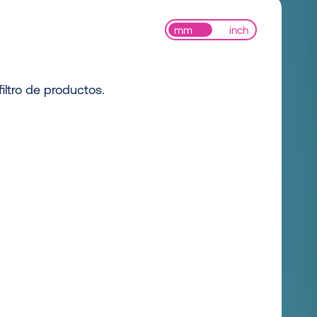
mm
inch
iltro de productos.