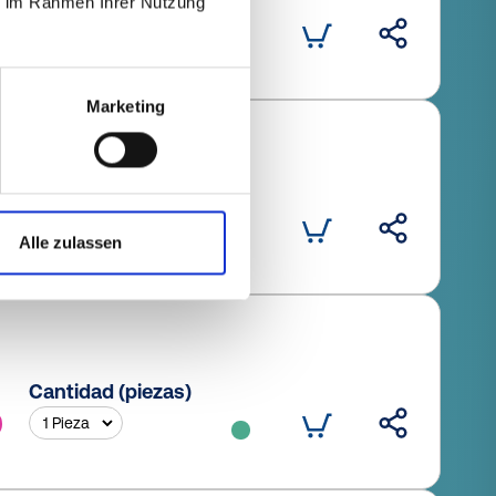
Cantidad (piezas)
ie im Rahmen Ihrer Nutzung
Marketing
Cantidad (piezas)
Alle zulassen
Cantidad (piezas)