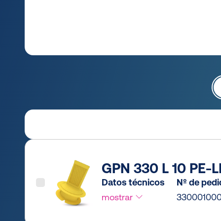
GPN 330 L 10 PE-L
Datos técnicos
Nº de ped
mostrar
33000100