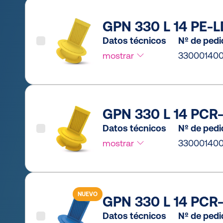
GPN 330 L 14 PE-LD
Datos técnicos
Nº de ped
mostrar
33000140
GPN 330 L 14 PCR-
Datos técnicos
Nº de ped
mostrar
33000140
NUEVO
GPN 330 L 14 PCR-
Datos técnicos
Nº de ped