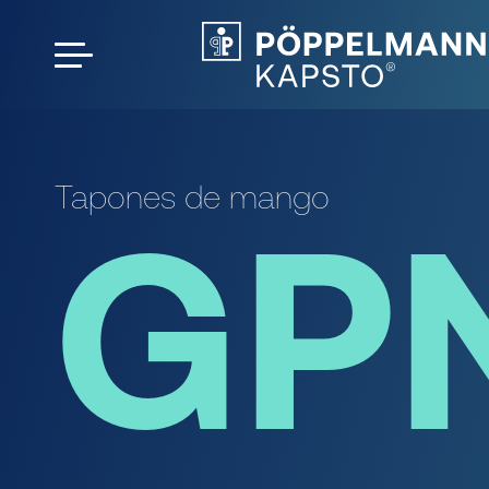
Tapones de mango
GP