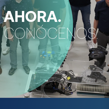
AHORA.
CONÓCENOS.