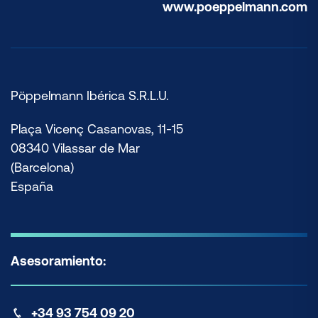
www.poeppelmann.com
Pöppelmann Ibérica S.R.L.U.
Plaça Vicenç Casanovas, 11-15
08340 Vilassar de Mar
(Barcelona)
España
Asesoramiento:
+34 93 754 09 20