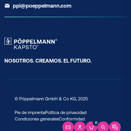
ppi@poeppelmann.com
NOSOTROS. CREAMOS. EL FUTURO.
© Pöppelmann GmbH & Co KG, 2025
Pie de imprenta
Política de privacidad
Condiciones generales
Conformidad
0
ES