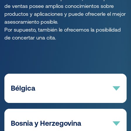
de ventas posee amplios conocimientos sobre
productos y aplicaciones y puede ofrecerle el mejor
asesoramiento posible.
Por supuesto, también le ofrecemos la posibilidad
de concertar una cita.
Bélgica
AREA SALES MANAGER
Bosnia y Herzegovina
Karl Boekholt