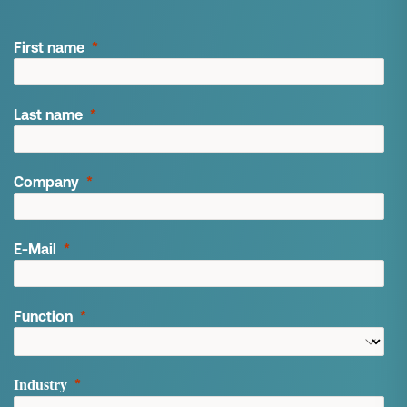
First name
Last name
Company
E-Mail
Function
Industry