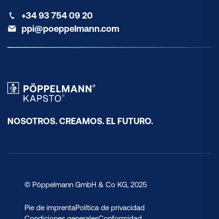
+34 93 754 09 20
ppi@poeppelmann.com
NOSOTROS. CREAMOS. EL FUTURO.
© Pöppelmann GmbH & Co KG, 2025
Pie de imprenta
Política de privacidad
Condiciones generales
Conformidad