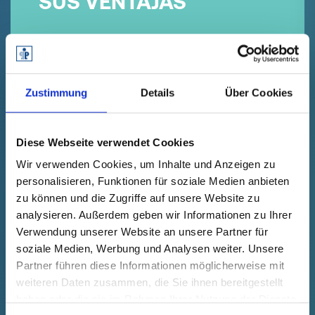
SUS VENTAJAS
Zustimmung
Details
Über Cookies
Diese Webseite verwendet Cookies
Wir verwenden Cookies, um Inhalte und Anzeigen zu
Más de 4.000 productos estándar en
personalisieren, Funktionen für soziale Medien anbieten
stock y soluciones personalizadas
según las necesidades
zu können und die Zugriffe auf unsere Website zu
analysieren. Außerdem geben wir Informationen zu Ihrer
Verwendung unserer Website an unsere Partner für
soziale Medien, Werbung und Analysen weiter. Unsere
Partner führen diese Informationen möglicherweise mit
weiteren Daten zusammen, die Sie ihnen bereitgestellt
haben oder die sie im Rahmen Ihrer Nutzung der Dienste