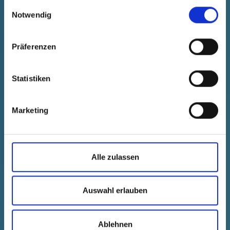
Soluciones adecuadas para diferentes
gesammelt haben.
Einwilligungsauswahl
geometrías y aplicaciones
Notwendig
Präferenzen
Statistiken
Experiencia en la protección de
conectores, terminales e interfaces
Marketing
técnicas sensibles
Alle zulassen
Auswahl erlauben
Ablehnen