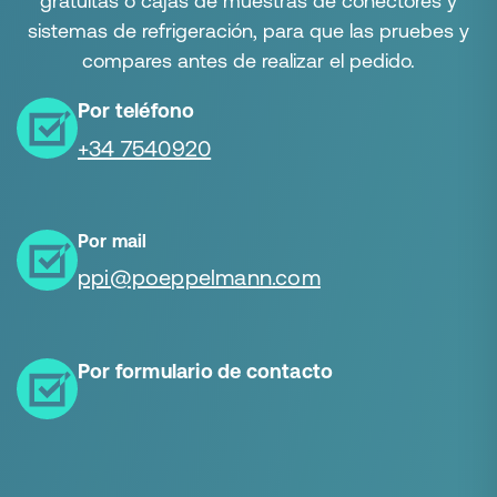
gratuitas o cajas de muestras de conectores y
sistemas de refrigeración, para que las pruebes y
compares antes de realizar el pedido.
Por teléfono
+34 7540920
Por mail
ppi@poeppelmann.com
Por formulario de contacto