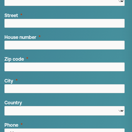
Street
House number
Zip code
City
Country
Phone