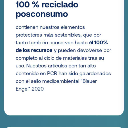
100 % reciclado
posconsumo
contienen nuestros elementos
protectores más sostenibles, que por
tanto también conservan hasta
el 100%
de los recursos
y pueden devolverse por
completo al ciclo de materiales tras su
uso. Nuestros artículos con tan alto
contenido en PCR han sido galardonados
con el sello medioambiental "Blauer
Engel" 2020.