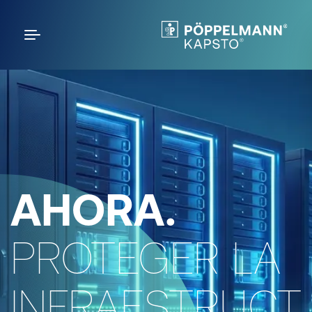
AHORA.
PROTEGER LA
INFRAESTRUCT