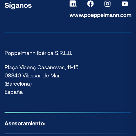
Síganos
www.poeppelmann.com
Pöppelmann Ibérica S.R.L.U.
Plaça Vicenç Casanovas, 11-15
08340 Vilassar de Mar
(Barcelona)
España
Asesoramiento: