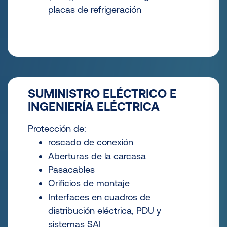
placas de refrigeración
SUMINISTRO ELÉCTRICO E
INGENIERÍA ELÉCTRICA
Protección de:
roscado de conexión
Aberturas de la carcasa
Pasacables
Orificios de montaje
Interfaces en cuadros de
distribución eléctrica, PDU y
sistemas SAI