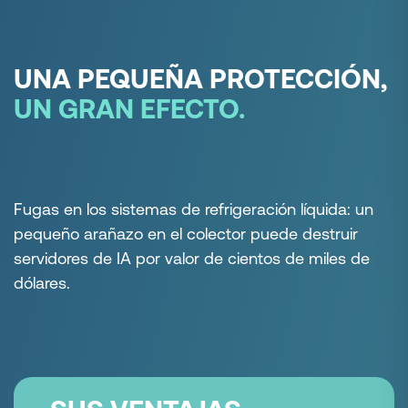
UNA PEQUEÑA PROTECCIÓN,
UN GRAN EFECTO.
Fugas en los sistemas de refrigeración líquida: un
pequeño arañazo en el colector puede destruir
servidores de IA por valor de cientos de miles de
dólares.