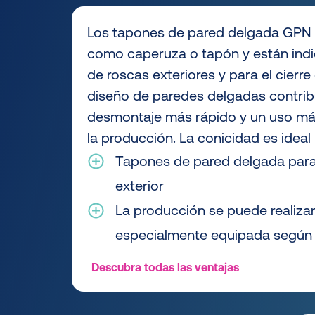
Los tapones de pared delgada GPN 6
como caperuza o tapón y están indi
de roscas exteriores y para el cierre 
diseño de paredes delgadas contrib
desmontaje más rápido y un uso más
la producción. La conicidad es ideal 
Tapones de pared delgada para l
exterior
La producción se puede realizar
especialmente equipada según 
Descubra todas las ventajas