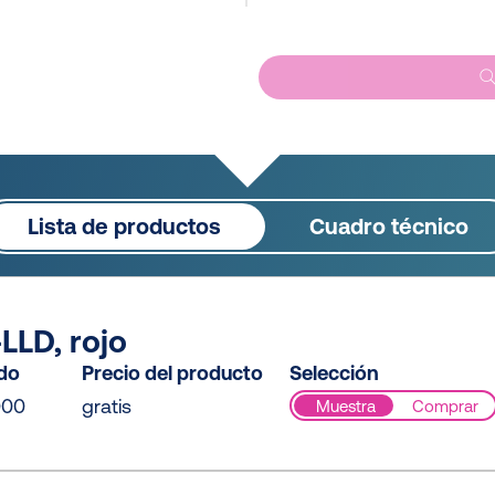
Lista de productos
Cuadro técnico
LLD, rojo
ido
Precio del producto
Selección
000
gratis
Muestra
Comprar