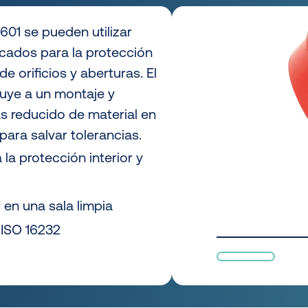
01 se pueden utilizar
cados para la protección
de orificios y aberturas. El
uye a un montaje y
 reducido de material en
para salvar tolerancias.
a protección interior y
 en una sala limpia
ISO 16232