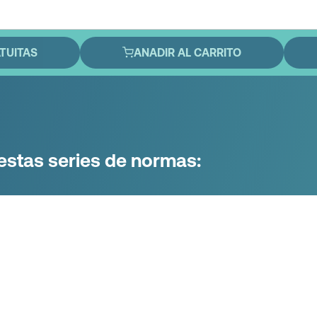
TUITAS
ANADIR AL CARRITO
estas series de normas: