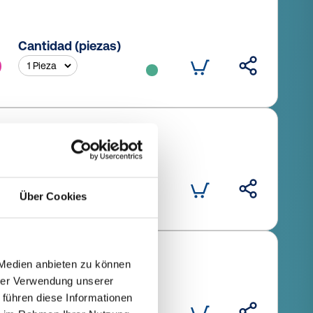
Cantidad (piezas)
Cantidad (piezas)
Über Cookies
 Medien anbieten zu können
hrer Verwendung unserer
Cantidad (piezas)
 führen diese Informationen