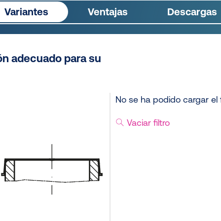
Variantes
Ventajas
Descargas
ón adecuado para su
No se ha podido cargar el f
Vaciar filtro