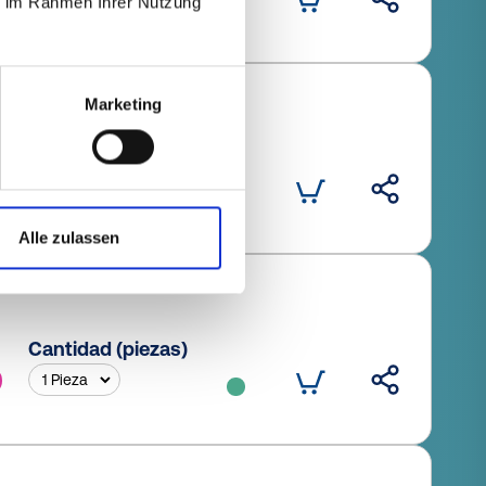
ie im Rahmen Ihrer Nutzung
Marketing
Cantidad (piezas)
Alle zulassen
Cantidad (piezas)