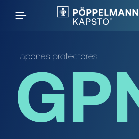
Tapones protectores
GPN