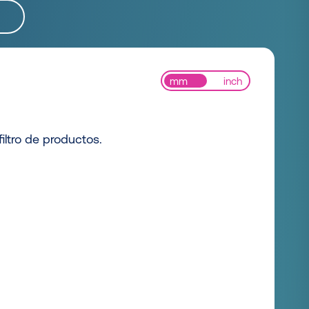
mm
inch
iltro de productos.