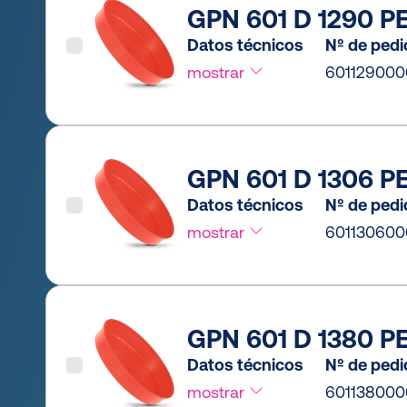
GPN 601 D 1290 PE
Datos técnicos
Nº de ped
mostrar
60112900
GPN 601 D 1306 PE
Datos técnicos
Nº de ped
mostrar
60113060
GPN 601 D 1380 PE
Datos técnicos
Nº de ped
mostrar
60113800