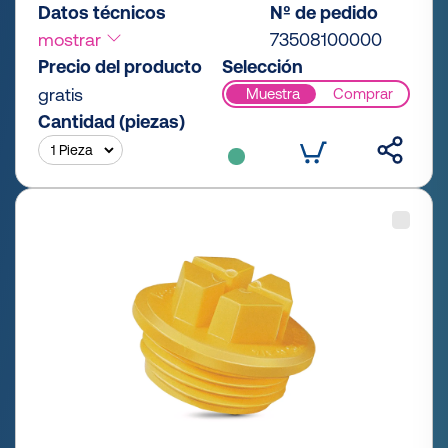
Datos técnicos
Nº de pedido
mostrar
73508100000
Precio del producto
Selección
gratis
Muestra
Comprar
Cantidad (piezas)