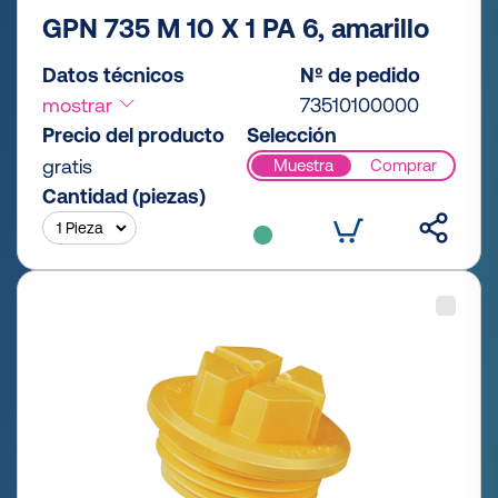
GPN 735 M 10 X 1 PA 6, amarillo
Datos técnicos
Nº de pedido
mostrar
73510100000
Precio del producto
Selección
gratis
Muestra
Comprar
Cantidad (piezas)