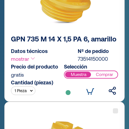
GPN 735 M 14 X 1,5 PA 6, amarillo
Datos técnicos
Nº de pedido
mostrar
73514150000
Precio del producto
Selección
gratis
Muestra
Comprar
Cantidad (piezas)