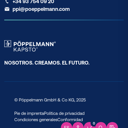
+34 93 754 09 20
ppi@poeppelmann.com
NOSOTROS. CREAMOS. EL FUTURO.
© Pöppelmann GmbH & Co KG, 2025
Pie de imprenta
Política de privacidad
Condiciones generales
Conformidad
0
ES