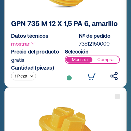
GPN 735 M 12 X 1,5 PA 6, amarillo
Datos técnicos
Nº de pedido
mostrar
73512150000
Precio del producto
Selección
gratis
Muestra
Comprar
Cantidad (piezas)