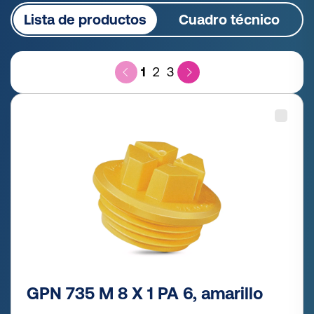
Lista de productos
Cuadro técnico
1
2
3
GPN 735 M 8 X 1 PA 6, amarillo