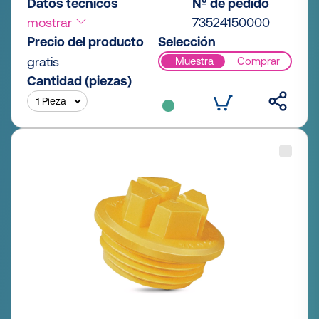
Datos técnicos
Nº de pedido
mostrar
73524150000
Precio del producto
Selección
gratis
Muestra
Comprar
Cantidad (piezas)