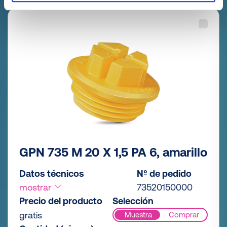
GPN 735 M 20 X 1,5 PA 6, amarillo
Datos técnicos
Nº de pedido
mostrar
73520150000
Precio del producto
Selección
gratis
Muestra
Comprar