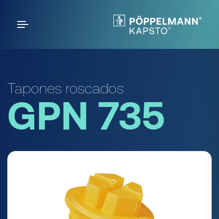
Tapones roscados
GPN 735