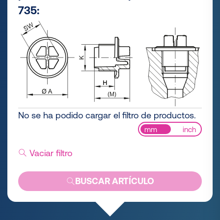
735:
No se ha podido cargar el filtro de productos.
mm
inch
Vaciar filtro
BUSCAR ARTÍCULO