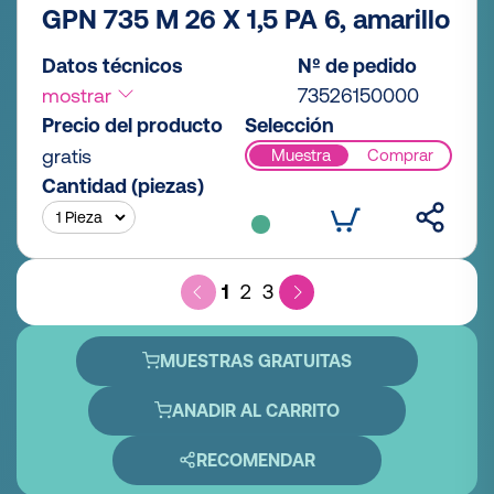
GPN 735 M 26 X 1,5 PA 6, amarillo
Datos técnicos
Nº de pedido
mostrar
73526150000
Precio del producto
Selección
gratis
Muestra
Comprar
Cantidad (piezas)
1
2
3
MUESTRAS GRATUITAS
ANADIR AL CARRITO
RECOMENDAR