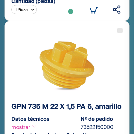
Cantidad (piezas)
GPN 735 M 22 X 1,5 PA 6, amarillo
Datos técnicos
Nº de pedido
mostrar
73522150000