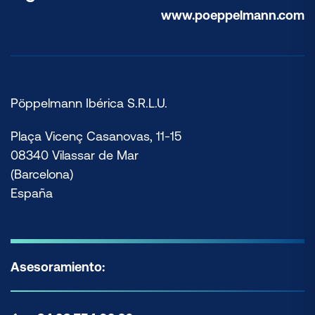
www.poeppelmann.com
Pöppelmann Ibérica S.R.L.U.
Plaça Vicenç Casanovas, 11-15
08340 Vilassar de Mar
(Barcelona)
España
Asesoramiento: