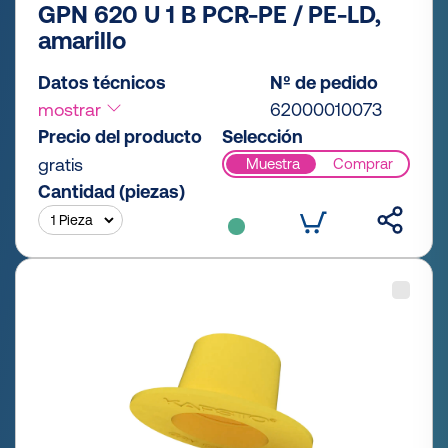
GPN 620 U 1 B PCR-PE / PE-LD,
amarillo
Datos técnicos
Nº de pedido
mostrar
62000010073
Precio del producto
Selección
gratis
Muestra
Comprar
Cantidad (piezas)