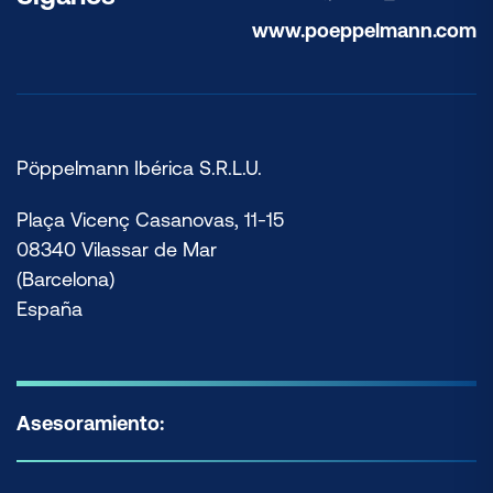
www.poeppelmann.com
Pöppelmann Ibérica S.R.L.U.
Plaça Vicenç Casanovas, 11-15
08340 Vilassar de Mar
(Barcelona)
España
Asesoramiento: