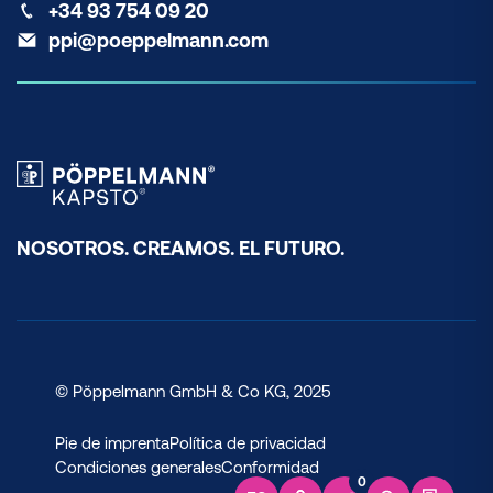
+34 93 754 09 20
ppi@poeppelmann.com
NOSOTROS. CREAMOS. EL FUTURO.
© Pöppelmann GmbH & Co KG, 2025
Pie de imprenta
Política de privacidad
Condiciones generales
Conformidad
0