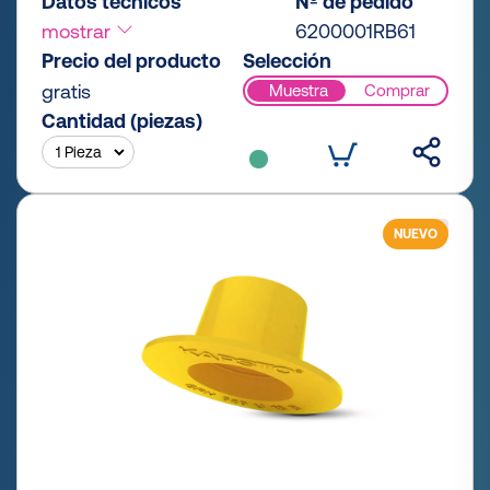
Datos técnicos
Nº de pedido
mostrar
6200001RB61
Precio del producto
Selección
gratis
Muestra
Comprar
Cantidad (piezas)
NUEVO