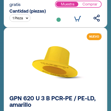
gratis
Muestra
Comprar
Cantidad (piezas)
NUEVO
GPN 620 U 3 B PCR-PE / PE-LD,
amarillo