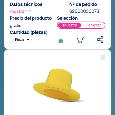
Datos técnicos
Nº de pedido
mostrar
62000030073
Precio del producto
Selección
gratis
Muestra
Comprar
Cantidad (piezas)