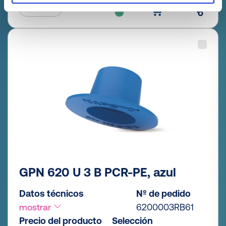
GPN 620 U 3 B PCR-PE, azul
Datos técnicos
Nº de pedido
mostrar
6200003RB61
Precio del producto
Selección