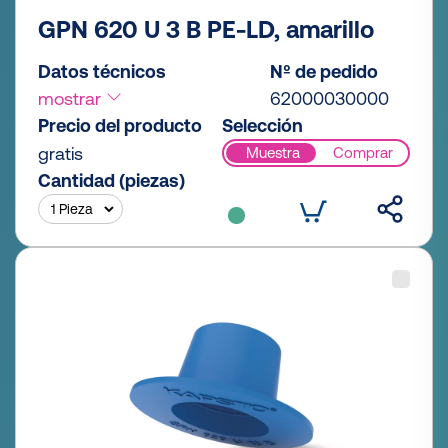
GPN 620 U 3 B PE-LD, amarillo
Datos técnicos
Nº de pedido
mostrar
62000030000
Precio del producto
Selección
gratis
Muestra
Comprar
Cantidad (piezas)