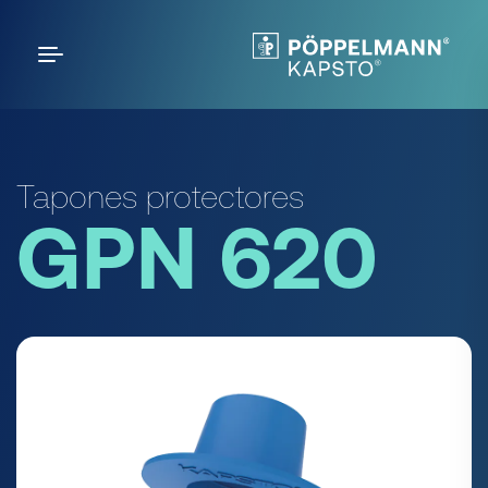
Tapones protectores
GPN 620