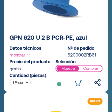
GPN 620 U 2 B PCR-PE, azul
Datos técnicos
Nº de pedido
mostrar
6200002RB61
Precio del producto
Selección
gratis
Muestra
Comprar
Cantidad (piezas)
NUEVO