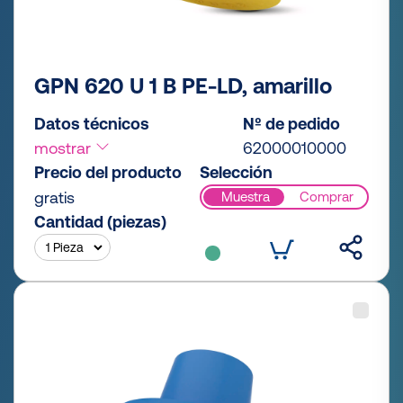
GPN 620 U 1 B PE-LD, amarillo
Datos técnicos
Nº de pedido
mostrar
62000010000
Precio del producto
Selección
gratis
Muestra
Comprar
Cantidad (piezas)