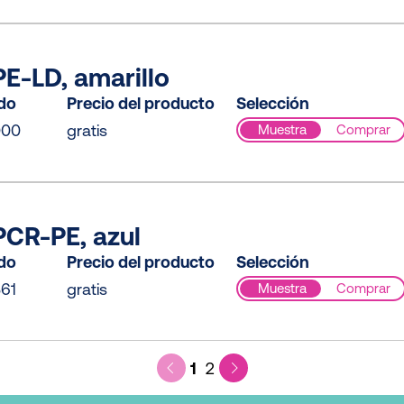
E-LD, amarillo
ido
Precio del producto
Selección
000
gratis
Muestra
Comprar
CR-PE, azul
ido
Precio del producto
Selección
61
gratis
Muestra
Comprar
1
2