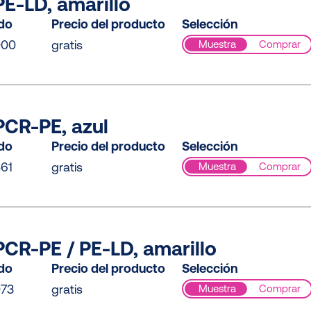
E-LD, amarillo
ido
Precio del producto
Selección
000
gratis
Muestra
Comprar
CR-PE, azul
ido
Precio del producto
Selección
61
gratis
Muestra
Comprar
CR-PE / PE-LD, amarillo
ido
Precio del producto
Selección
073
gratis
Muestra
Comprar