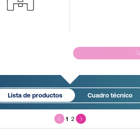
Lista de productos
Cuadro técnico
1
2