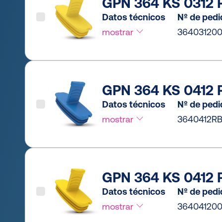
GPN 364 KS 0312 P
Datos técnicos
Nº de ped
mostrar
36403120
GPN 364 KS 0412 P
Datos técnicos
Nº de ped
mostrar
3640412RB
GPN 364 KS 0412 P
Datos técnicos
Nº de ped
mostrar
36404120