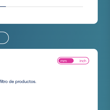
mm
inch
iltro de productos.