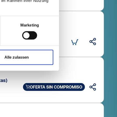
ie im Rahmen Ihrer Nutzung
Marketing
Cantidad (piezas)
Alle zulassen
zas)
OFERTA SIN COMPROMISO