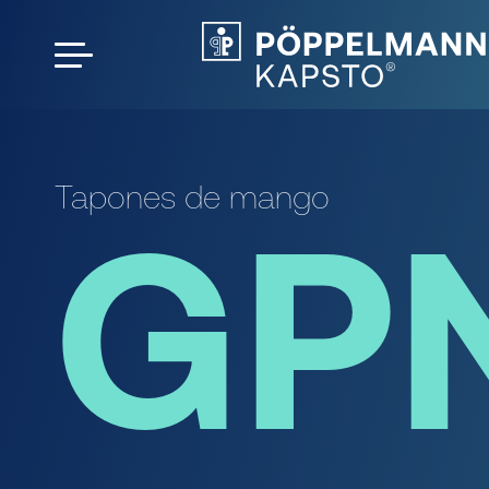
Tapones de mango
GP