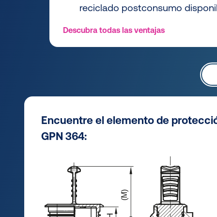
reciclado postconsumo disponi
Descubra todas las ventajas
Encuentre el elemento de protecci
GPN 364: