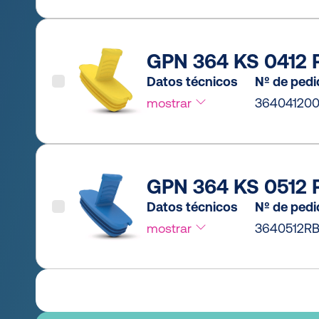
GPN 364 KS 0412 P
Datos técnicos
Nº de ped
mostrar
36404120
GPN 364 KS 0512 P
Datos técnicos
Nº de ped
mostrar
3640512RB