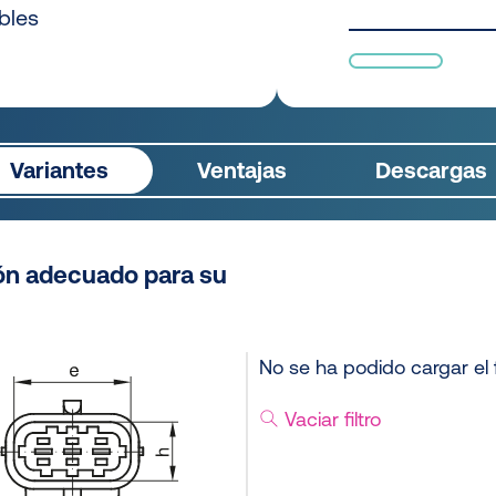
bles
Variantes
Ventajas
Descargas
ón adecuado para su
No se ha podido cargar el f
Vaciar filtro