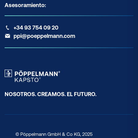
Asesoramiento:
+34 93 754 09 20
ppi@poeppelmann.com
NOSOTROS. CREAMOS. EL FUTURO.
© Pöppelmann GmbH & Co KG, 2025