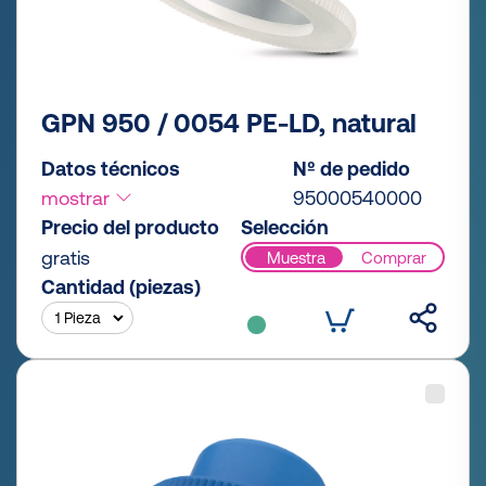
GPN 950 / 0054 PE-LD, natural
Datos técnicos
Nº de pedido
mostrar
95000540000
Precio del producto
Selección
gratis
Muestra
Comprar
Cantidad (piezas)