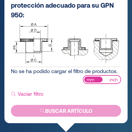
protección adecuado para su GPN
950:
No se ha podido cargar el filtro de productos.
mm
inch
Vaciar filtro
BUSCAR ARTÍCULO