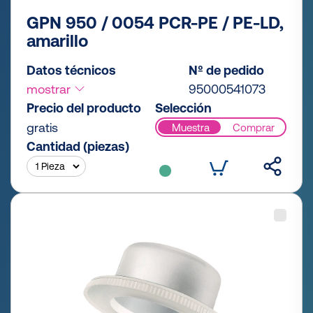
GPN 950 / 0054 PCR-PE / PE-LD,
amarillo
Datos técnicos
Nº de pedido
mostrar
95000541073
Precio del producto
Selección
gratis
Muestra
Comprar
Cantidad (piezas)