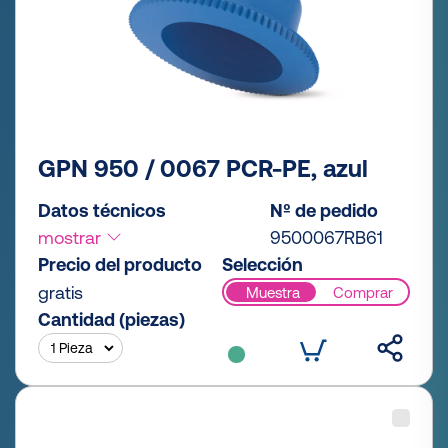
GPN 950 / 0067 PCR-PE, azul
Datos técnicos
Nº de pedido
mostrar
9500067RB61
Precio del producto
Selección
gratis
Muestra
Comprar
Cantidad (piezas)