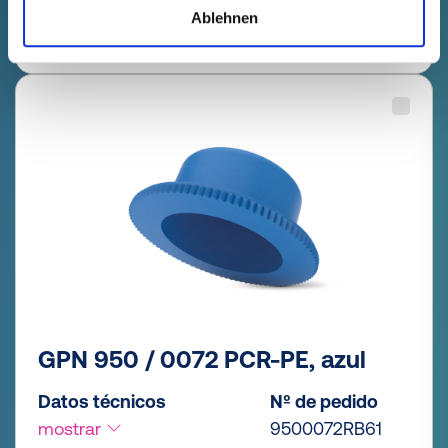
Cantidad (piezas)
Ablehnen
GPN 950 / 0072 PCR-PE, azul
Datos técnicos
Nº de pedido
mostrar
9500072RB61