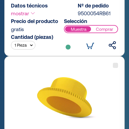
Datos técnicos
Nº de pedido
mostrar
9500054RB61
Precio del producto
Selección
gratis
Muestra
Comprar
Cantidad (piezas)