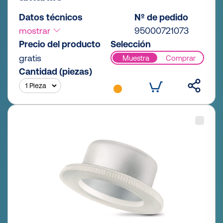
Datos técnicos
Nº de pedido
mostrar
95000721073
Precio del producto
Selección
gratis
Muestra
Comprar
Cantidad (piezas)