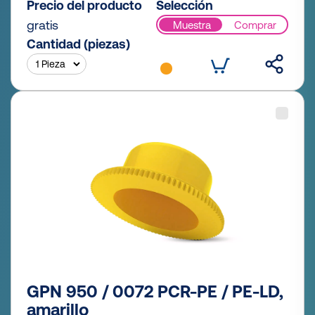
Precio del producto
Selección
gratis
Muestra
Comprar
Cantidad (piezas)
GPN 950 / 0072 PCR-PE / PE-LD,
amarillo