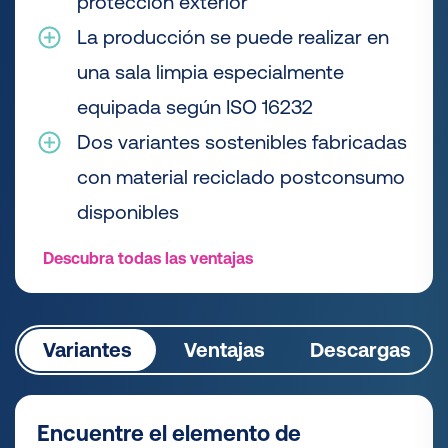
protección exterior
La producción se puede realizar en
una sala limpia especialmente
equipada según ISO 16232
Dos variantes sostenibles fabricadas
con material reciclado postconsumo
disponibles
Descubra todas las ventajas
Variantes
Ventajas
Descargas
Encuentre el elemento de