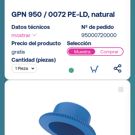
GPN 950 / 0072 PE-LD, natural
Datos técnicos
Nº de pedido
mostrar
95000720000
Precio del producto
Selección
gratis
Muestra
Comprar
Cantidad (piezas)