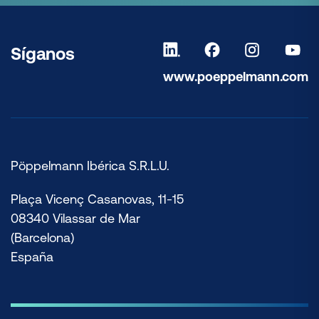
Síganos
www.poeppelmann.com
Pöppelmann Ibérica S.R.L.U.
Plaça Vicenç Casanovas, 11-15
08340 Vilassar de Mar
(Barcelona)
España