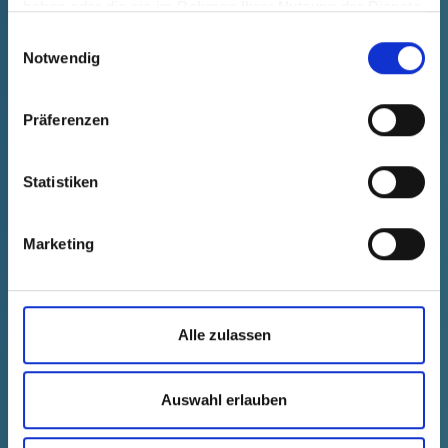
haben oder die sie im Rahmen Ihrer Nutzung der Dienste
gesammelt haben.
Einwilligungsauswahl
Notwendig
Präferenzen
Statistiken
Marketing
GPN 950 / 0067 PE-LD, natural
Alle zulassen
Datos técnicos
Nº de pedido
mostrar
95000670000
Precio del producto
Selección
Auswahl erlauben
gratis
Muestra
Comprar