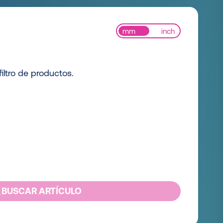
mm
inch
iltro de productos.
BUSCAR ARTÍCULO