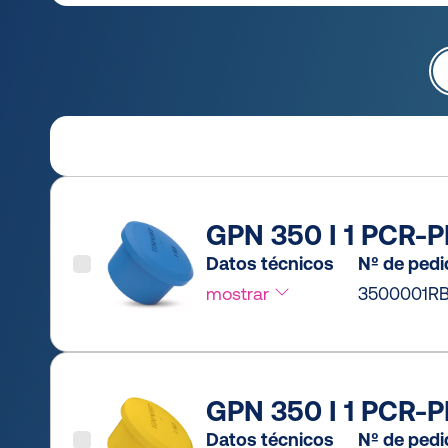
GPN 350 I 1 PCR-PE
Datos técnicos
Nº de ped
mostrar
3500001RB
GPN 350 I 1 PCR-PE
Datos técnicos
Nº de ped