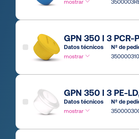
mostrar
3500003R
GPN 350 I 3 PCR-PE
Datos técnicos
Nº de ped
mostrar
35000031
GPN 350 I 3 PE-LD,
Datos técnicos
Nº de ped
mostrar
35000030