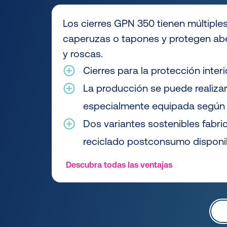
Los cierres GPN 350 tienen múltipl
caperuzas o tapones y protegen abe
y roscas.
Cierres para la protección interi
La producción se puede realizar
especialmente equipada según 
Dos variantes sostenibles fabri
reciclado postconsumo disponi
Descubra todas las ventajas