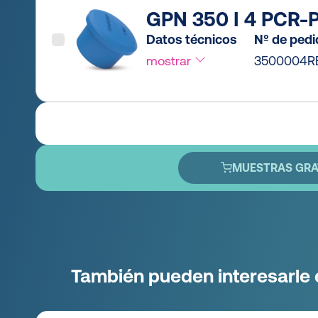
GPN 350 I 4 PCR-P
Datos técnicos
Nº de ped
mostrar
3500004R
MUESTRAS GRA
También pueden interesarle 