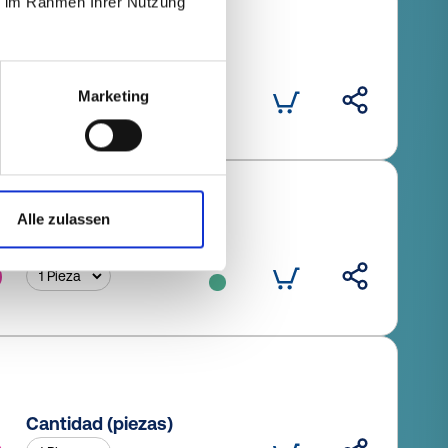
ie im Rahmen Ihrer Nutzung
Cantidad (piezas)
Marketing
Alle zulassen
Cantidad (piezas)
Cantidad (piezas)