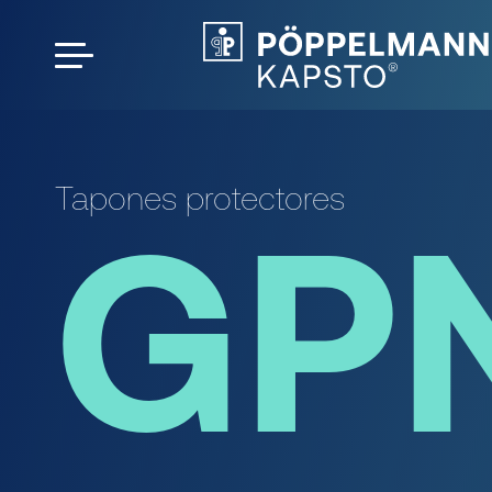
Tapones protectores
GP