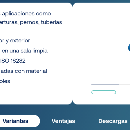
es aplicaciones como
rturas, pernos, tuberías
or y exterior
 en una sala limpia
ISO 16232
cadas con material
bles
Variantes
Ventajas
Descargas