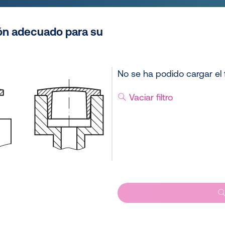
ón adecuado para su
No se ha podido cargar el f
Vaciar filtro