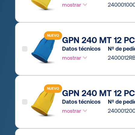
mostrar
24000100
NUEVO
GPN 240 MT 12 PC
Datos técnicos
Nº de ped
mostrar
2400012RB
NUEVO
GPN 240 MT 12 PCR
Datos técnicos
Nº de ped
mostrar
24000120