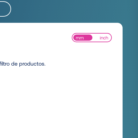
mm
inch
iltro de productos.