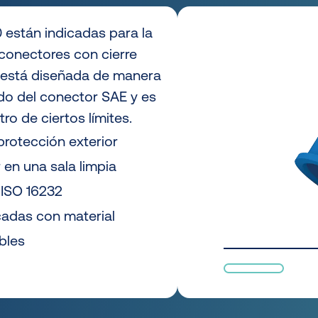
están indicadas para la
conectores con cierre
 está diseñada de manera
ado del conector SAE y es
o de ciertos límites.
protección exterior
 en una sala limpia
ISO 16232
cadas con material
bles