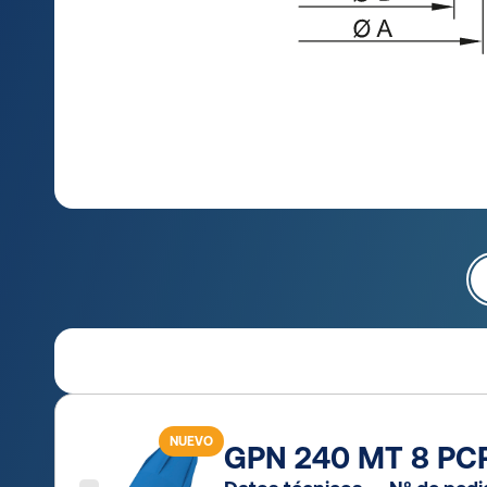
NUEVO
GPN 240 MT 8 PCR