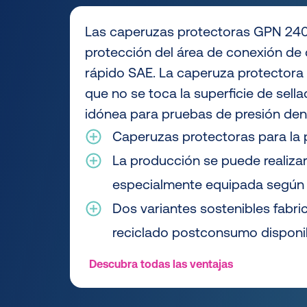
Las caperuzas protectoras GPN 240 
protección del área de conexión de 
rápido SAE. La caperuza protectora
que no se toca la superficie de sell
idónea para pruebas de presión dentr
Caperuzas protectoras para la 
La producción se puede realizar
especialmente equipada según 
Dos variantes sostenibles fabri
reciclado postconsumo disponi
Descubra todas las ventajas