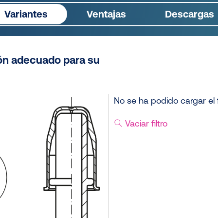
Variantes
Ventajas
Descargas
ón adecuado para su
No se ha podido cargar el f
Vaciar filtro