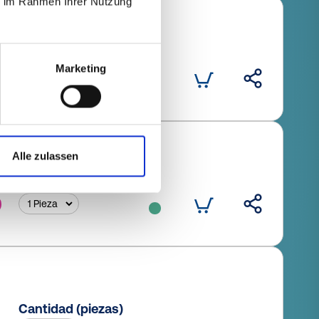
ie im Rahmen Ihrer Nutzung
Cantidad (piezas)
Marketing
Alle zulassen
Cantidad (piezas)
Cantidad (piezas)