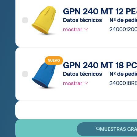
GPN 240 MT 12 PE-
Datos técnicos
Nº de ped
mostrar
24000120
NUEVO
GPN 240 MT 18 PC
Datos técnicos
Nº de ped
mostrar
2400018R
MUESTRAS GRA