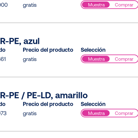
000
gratis
Muestra
Comprar
R-PE, azul
ido
Precio del producto
Selección
61
gratis
Muestra
Comprar
-PE / PE-LD, amarillo
ido
Precio del producto
Selección
073
gratis
Muestra
Comprar