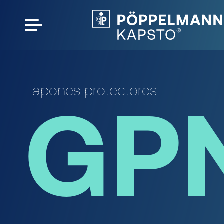
Tapones protectores
GP