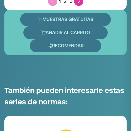
1
2
3
MUESTRAS GRATUITAS
ANADIR AL CARRITO
RECOMENDAR
También pueden interesarle estas
series de normas: