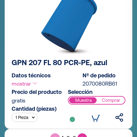
GPN 207 FL 80 PCR-PE, azul
Datos técnicos
Nº de pedido
mostrar
2070080RB61
Precio del producto
Selección
gratis
Muestra
Comprar
Cantidad (piezas)