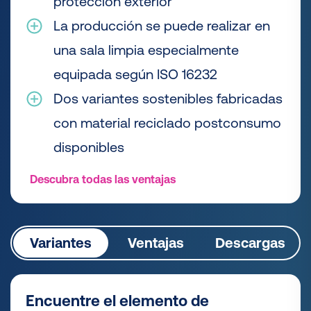
protección exterior
La producción se puede realizar en
una sala limpia especialmente
equipada según ISO 16232
Dos variantes sostenibles fabricadas
con material reciclado postconsumo
disponibles
Descubra todas las ventajas
Variantes
Ventajas
Descargas
Encuentre el elemento de