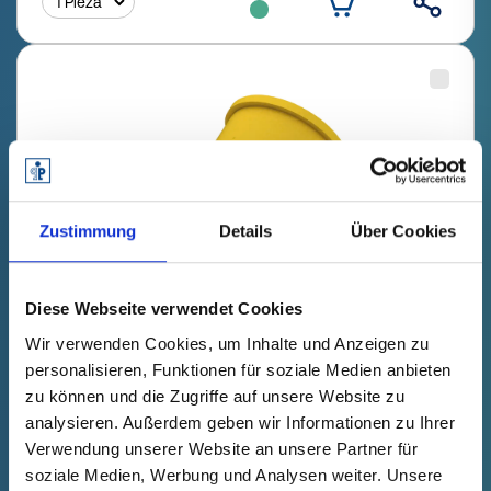
Zustimmung
Details
Über Cookies
Diese Webseite verwendet Cookies
Wir verwenden Cookies, um Inhalte und Anzeigen zu
GPN 207 FL 73 PCR-PE / PE-LD,
personalisieren, Funktionen für soziale Medien anbieten
amarillo
zu können und die Zugriffe auf unsere Website zu
analysieren. Außerdem geben wir Informationen zu Ihrer
Datos técnicos
Nº de pedido
Verwendung unserer Website an unsere Partner für
mostrar
20700731073
soziale Medien, Werbung und Analysen weiter. Unsere
Precio del producto
Selección