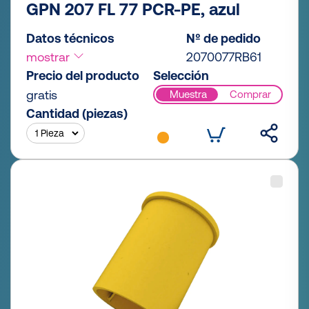
GPN 207 FL 77 PCR-PE, azul
Datos técnicos
Nº de pedido
mostrar
2070077RB61
Precio del producto
Selección
gratis
Muestra
Comprar
Cantidad (piezas)