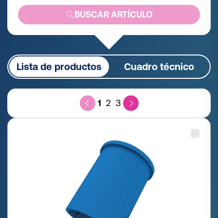
BUSCAR ARTÍCULO
Lista de productos
Cuadro técnico
1
2
3