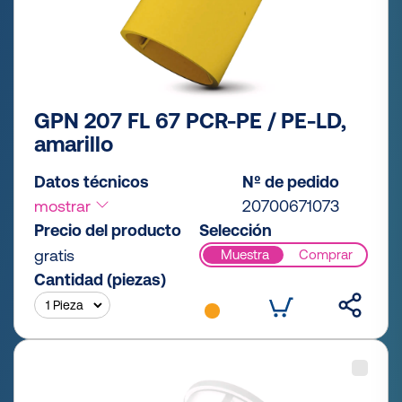
GPN 207 FL 67 PCR-PE / PE-LD,
amarillo
Datos técnicos
Nº de pedido
mostrar
20700671073
Precio del producto
Selección
gratis
Muestra
Comprar
Cantidad (piezas)