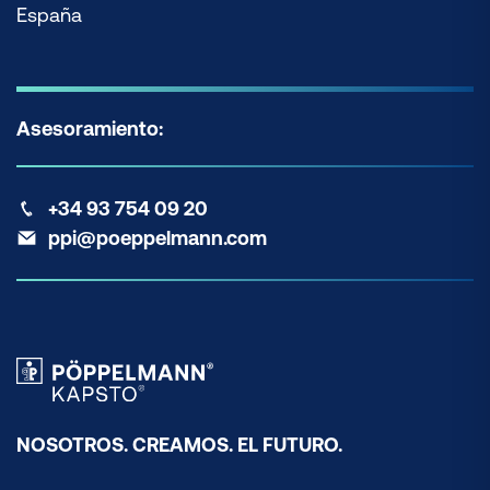
España
Asesoramiento:
+34 93 754 09 20
ppi@poeppelmann.com
NOSOTROS. CREAMOS. EL FUTURO.