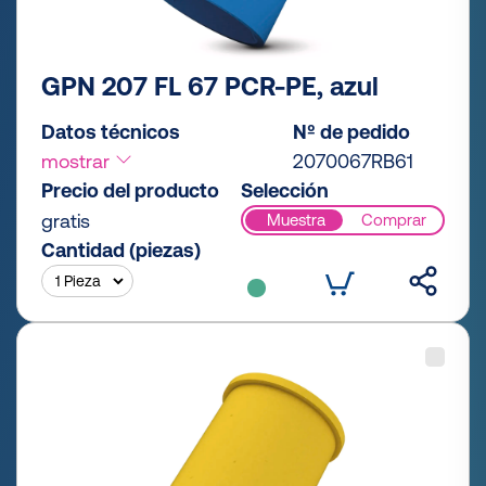
GPN 207 FL 67 PCR-PE, azul
Datos técnicos
Nº de pedido
mostrar
2070067RB61
Precio del producto
Selección
gratis
Muestra
Comprar
Cantidad (piezas)