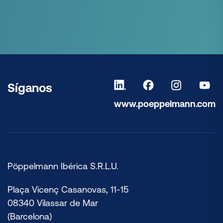
Síganos
www.poeppelmann.com
Pöppelmann Ibérica S.R.L.U.
Plaça Vicenç Casanovas, 11-15
08340 Vilassar de Mar
(Barcelona)