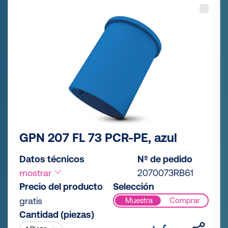
GPN 207 FL 73 PCR-PE, azul
Datos técnicos
Nº de pedido
mostrar
2070073RB61
Precio del producto
Selección
gratis
Muestra
Comprar
Cantidad (piezas)