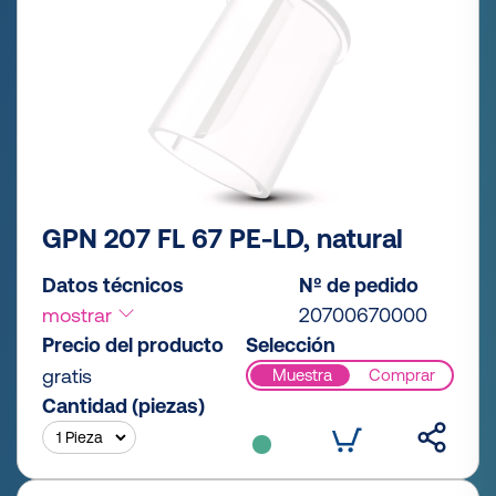
GPN 207 FL 67 PE-LD, natural
Datos técnicos
Nº de pedido
mostrar
20700670000
Precio del producto
Selección
gratis
Muestra
Comprar
Cantidad (piezas)