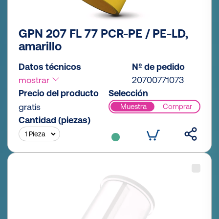
GPN 207 FL 77 PCR-PE / PE-LD,
amarillo
Datos técnicos
Nº de pedido
mostrar
20700771073
Precio del producto
Selección
gratis
Muestra
Comprar
Cantidad (piezas)