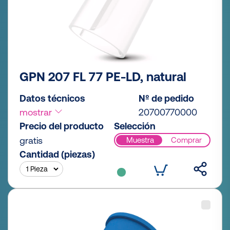
GPN 207 FL 77 PE-LD, natural
Datos técnicos
Nº de pedido
mostrar
20700770000
Precio del producto
Selección
gratis
Muestra
Comprar
Cantidad (piezas)