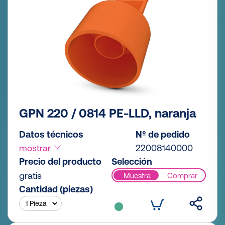
GPN 220 / 0814 PE-LLD, naranja
Datos técnicos
Nº de pedido
mostrar
22008140000
Precio del producto
Selección
gratis
Muestra
Comprar
Cantidad (piezas)