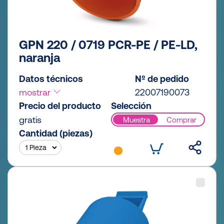
GPN 220 / 0719 PCR-PE / PE-LD,
naranja
Datos técnicos
Nº de pedido
mostrar
22007190073
Precio del producto
Selección
gratis
Muestra
Comprar
Cantidad (piezas)