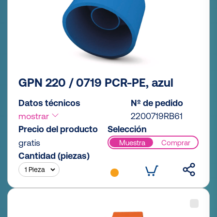
GPN 220 / 0719 PCR-PE, azul
Datos técnicos
Nº de pedido
mostrar
2200719RB61
Precio del producto
Selección
gratis
Muestra
Comprar
Cantidad (piezas)