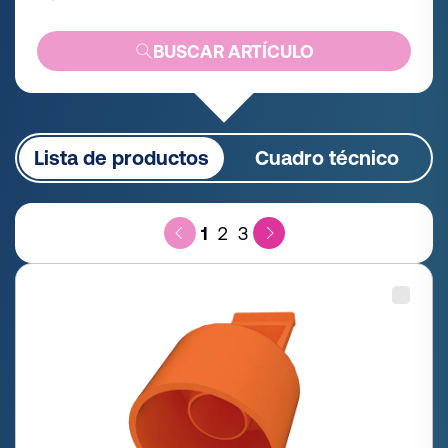
BUSCAR ARTÍCULO
Lista de productos
Cuadro técnico
1
2
3