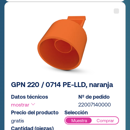
GPN 220 / 0714 PE-LLD, naranja
Datos técnicos
Nº de pedido
mostrar
22007140000
Precio del producto
Selección
gratis
Muestra
Comprar
Cantidad (piezas)