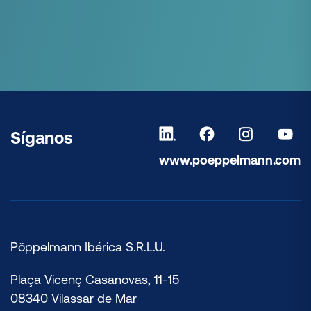
Síganos
www.poeppelmann.com
Pöppelmann Ibérica S.R.L.U.
Plaça Vicenç Casanovas, 11-15
08340 Vilassar de Mar