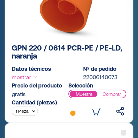
GPN 220 / 0614 PCR-PE / PE-LD,
naranja
Datos técnicos
Nº de pedido
mostrar
22006140073
Precio del producto
Selección
gratis
Muestra
Comprar
Cantidad (piezas)