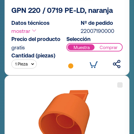
GPN 220 / 0719 PE-LD, naranja
Datos técnicos
Nº de pedido
mostrar
22007190000
Precio del producto
Selección
gratis
Muestra
Comprar
Cantidad (piezas)