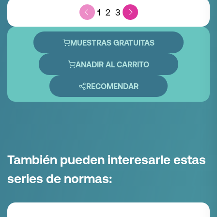
1
2
3
MUESTRAS GRATUITAS
ANADIR AL CARRITO
RECOMENDAR
También pueden interesarle estas
series de normas: