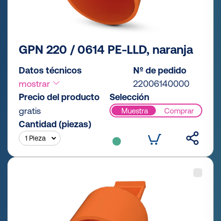
GPN 220 / 0614 PE-LLD, naranja
Datos técnicos
Nº de pedido
mostrar
22006140000
Precio del producto
Selección
gratis
Muestra
Comprar
Cantidad (piezas)