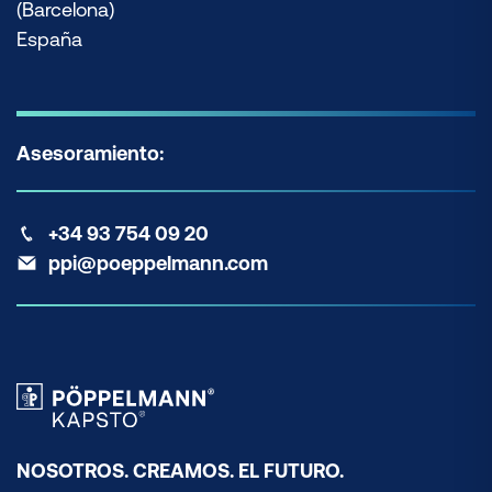
(Barcelona)
España
Asesoramiento:
+34 93 754 09 20
ppi@poeppelmann.com
NOSOTROS. CREAMOS. EL FUTURO.