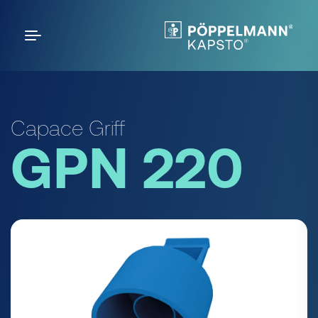
Capace Griff
GPN 220