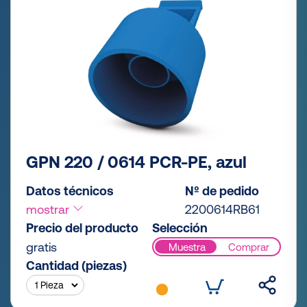
GPN 220 / 0614 PCR-PE, azul
Datos técnicos
Nº de pedido
mostrar
2200614RB61
Precio del producto
Selección
gratis
Muestra
Comprar
Cantidad (piezas)