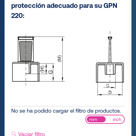
protección adecuado para su GPN
220:
No se ha podido cargar el filtro de productos.
mm
inch
Vaciar filtro