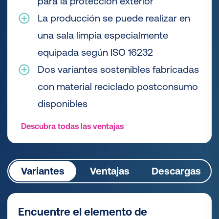
para la protección exterior
La producción se puede realizar en
una sala limpia especialmente
equipada según ISO 16232
Dos variantes sostenibles fabricadas
con material reciclado postconsumo
disponibles
Descubra todas las ventajas
Variantes
Ventajas
Descargas
Encuentre el elemento de