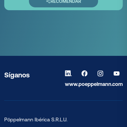
RECOMENDAR
Síganos
www.poeppelmann.com
Pöppelmann Ibérica S.R.L.U.