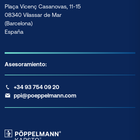
Plaça Vicenç Casanovas, 11-15
08340 Vilassar de Mar
(Barcelona)
España
Asesoramiento:
+34 93 754 09 20
ppi@poeppelmann.com