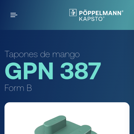
Tapones de mango
GPN 387
Form B