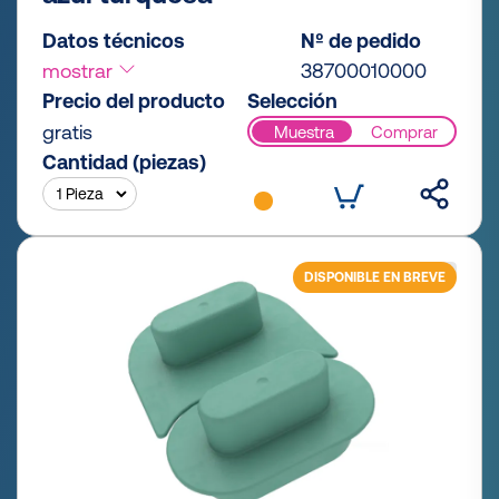
Datos técnicos
Nº de pedido
mostrar
38700010000
Precio del producto
Selección
gratis
Muestra
Comprar
Cantidad (piezas)
DISPONIBLE EN BREVE