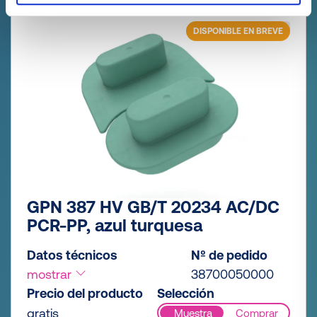
DISPONIBLE EN BREVE
GPN 387 HV GB/T 20234 AC/DC
PCR-PP, azul turquesa
Datos técnicos
Nº de pedido
mostrar
38700050000
Precio del producto
Selección
gratis
Muestra
Comprar