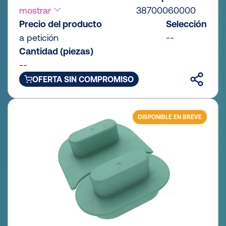
mostrar
38700060000
Precio del producto
Selección
a petición
--
Cantidad (piezas)
--
OFERTA SIN COMPROMISO
DISPONIBLE EN BREVE