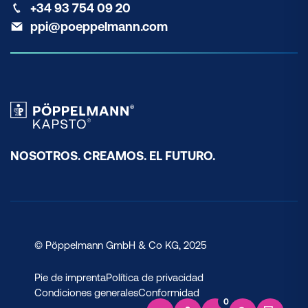
+34 93 754 09 20
ppi@poeppelmann.com
NOSOTROS. CREAMOS. EL FUTURO.
© Pöppelmann GmbH & Co KG, 2025
Pie de imprenta
Política de privacidad
Condiciones generales
Conformidad
0