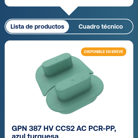
Lista de productos
Cuadro técnico
DISPONIBLE EN BREVE
GPN 387 HV CCS2 AC PCR-PP,
azul turquesa