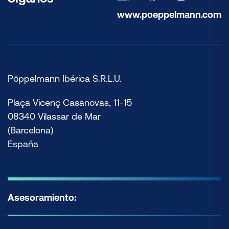
www.poeppelmann.com
Pöppelmann Ibérica S.R.L.U.
Plaça Vicenç Casanovas, 11-15
08340 Vilassar de Mar
(Barcelona)
España
Asesoramiento: