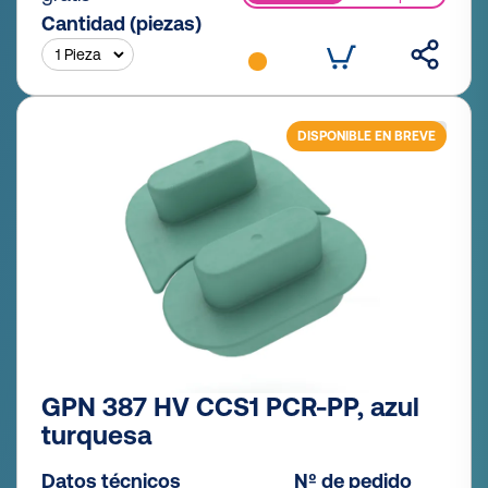
Cantidad (piezas)
DISPONIBLE EN BREVE
GPN 387 HV CCS1 PCR-PP, azul
turquesa
Datos técnicos
Nº de pedido