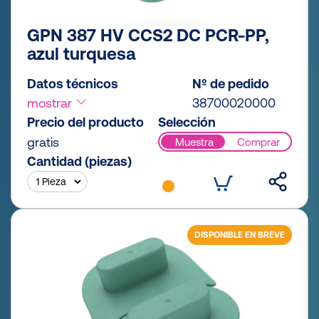
GPN 387 HV CCS2 DC PCR-PP,
azul turquesa
Datos técnicos
Nº de pedido
mostrar
38700020000
Precio del producto
Selección
gratis
Muestra
Comprar
Cantidad (piezas)
DISPONIBLE EN BREVE