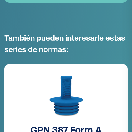
También pueden interesarle estas
series de normas:
GPN 387 Form A