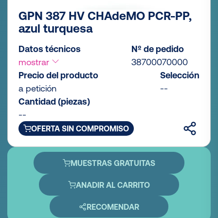
GPN 387 HV CHAdeMO PCR-PP,
azul turquesa
Datos técnicos
Nº de pedido
mostrar
38700070000
Precio del producto
Selección
a petición
--
Cantidad (piezas)
--
OFERTA SIN COMPROMISO
MUESTRAS GRATUITAS
ANADIR AL CARRITO
RECOMENDAR